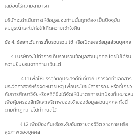
เสมือนไร้ความสามารถ
บริษัทจะดำเนินการให้ข้อมูลของท่านนั้นถูกต้อง เป็นปัจจุบัน
สมบูรณ์ และไม่ก่อให้เกิดความเข้าใจผิด
ข้อ
4.
ข้อยกเว้นการเก็บรวบรวม ใช้ หรือเปิดเผยข้อมูลส่วนบุคคล
4.1.บริษัทจะไม่ทำการเก็บรวบรวมข้อมูลส่วนบุคคล โดยไม่ได้รับ
ความยินยอมจากท่าน เว้นแต่
4.1.1 เพื่อให้บรรลุวัตถุประสงค์ที่เกี่ยวกับการจัดทำเอกสาร
ประวัติศาสตร์หรือจดหมายเหตุ เพื่อประโยชน์สาธารณะ หรือที่เกี่ยว
กับการศึกษาวิจัยหรือสถิติซึ่งได้จัดให้มีมาตรการปกป้องที่เหมาะสม
เพื่อคุ้มครองสิทธิและเสรีภาพของเจ้าของข้อมูลส่วนบุคคล ทั้งนี้
ตามที่กฎหมายได้กำหนดไว้
4.1.2 เพื่อป้องกันหรือระงับอันตรายต่อชีวิต ร่างกาย หรือ
สุขภาพของบุคคล