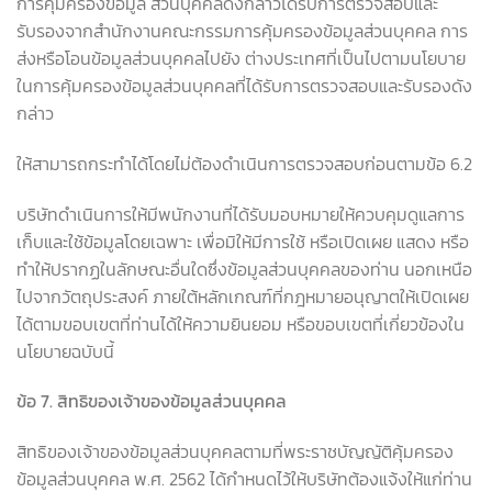
การคุ้มครองข้อมูล ส่วนบุคคลดังกล่าวได้รับการตรวจสอบและ
รับรองจากสำนักงานคณะกรรมการคุ้มครองข้อมูลส่วนบุคคล การ
ส่งหรือโอนข้อมูลส่วนบุคคลไปยัง ต่างประเทศที่เป็นไปตามนโยบาย
ในการคุ้มครองข้อมูลส่วนบุคคลที่ได้รับการตรวจสอบและรับรองดัง
กล่าว
ให้สามารถกระทำได้โดยไม่ต้องดำเนินการตรวจสอบก่อนตามข้อ 6.2
บริษัทดำเนินการให้มีพนักงานที่ได้รับมอบหมายให้ควบคุมดูแลการ
เก็บและใช้ข้อมูลโดยเฉพาะ เพื่อมิให้มีการใช้ หรือเปิดเผย แสดง หรือ
ทำให้ปรากฏในลักษณะอื่นใดซึ่งข้อมูลส่วนบุคคลของท่าน นอกเหนือ
ไปจากวัตถุประสงค์ ภายใต้หลักเกณฑ์ที่กฎหมายอนุญาตให้เปิดเผย
ได้ตามขอบเขตที่ท่านได้ให้ความยินยอม หรือขอบเขตที่เกี่ยวข้องใน
นโยบายฉบับนี้
ข้อ
7.
สิทธิของเจ้าของข้อมูลส่วนบุคคล
สิทธิของเจ้าของข้อมูลส่วนบุคคลตามที่พระราชบัญญัติคุ้มครอง
ข้อมูลส่วนบุคคล พ.ศ. 2562 ได้กำหนดไว้ให้บริษัทต้องแจ้งให้แก่ท่าน