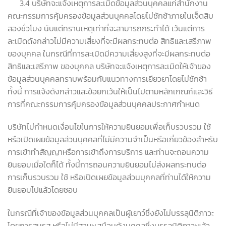
3.4 บริษัทจะแจ้งเหตุการละเมิดข้อมูลส่วนบุคคลแก่สำนักงาน
คณะกรรมการคุ้มครองข้อมูลส่วนบุคคลโดยไม่ชักช้าภายในเจ็ดสิบ
สองชั่วโมง นับแต่ทราบเหตุเท่าที่จะสามารถกระทำได้ เว้นแต่การ
ละเมิดดังกล่าวไม่มีความเสี่ยงที่จะมีผลกระทบต่อ สิทธิและเสรีภาพ
ของบุคคล ในกรณีที่การละเมิดมีความเสี่ยงสูงที่จะมีผลกระทบต่อ
สิทธิและเสรีภาพ ของบุคคล บริษัทจะแจ้งเหตุการละเมิดให้เจ้าของ
ข้อมูลส่วนบุคคลทราบพร้อมกับแนวทางการเยียวยาโดยไม่ชักช้า
ทั้งนี้ การแจ้งดังกล่าวและข้อยกเว้นให้เป็นไปตามหลักเกณฑ์และวิธี
การที่คณะกรรมการคุ้มครองข้อมูลส่วนบุคคลประกาศกำหนด
บริษัทไม่กำหนดเงื่อนไขในการให้ความยินยอมเพื่อเก็บรวบรวม ใช้
หรือเปิดเผยข้อมูลส่วนบุคคลที่ไม่มีความจำเป็นหรือเกี่ยวข้องสำหรับ
การเข้าทำสัญญาหรือการเข้าถึงการบริการ และท่านจะถอนความ
ยินยอมเมื่อใดก็ได้ ทั้งนี้การถอนความยินยอมไม่ส่งผลกระทบต่อ
การเก็บรวบรวม ใช้ หรือเปิดเผยข้อมูลส่วนบุคคลที่ท่านได้ให้ความ
ยินยอมไปแล้วโดยชอบ
ในกรณีที่เจ้าของข้อมูลส่วนบุคคลเป็นผู้เยาว์ซึ่งยังไม่บรรลุนิติภาวะ
โดยการสมรส หรือไม่มีฐานะเสมือนดังบุคคลซึ่งบรรลุนิติภาวะแล้ว