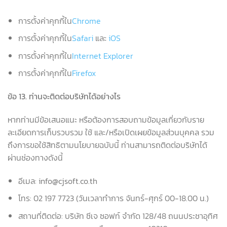
การตั้งค่าคุกกี้ใน
Chrome
การตั้งค่าคุกกี้ใน
Safari
และ
iOS
การตั้งค่าคุกกี้ใน
Internet Explorer
การตั้งค่าคุกกี้ใน
Firefox
ข้อ
13.
ท่านจะติดต่อบริษัทได้อย่างไร
หากท่านมีข้อเสนอแนะ หรือต้องการสอบถามข้อมูลเกี่ยวกับราย
ละเอียดการเก็บรวบรวม ใช้ และ/หรือเปิดเผยข้อมูลส่วนบุคคล รวม
ถึงการขอใช้สิทธิตามนโยบายฉบับนี้ ท่านสามารถติดต่อบริษัทได้
ผ่านช่องทางดังนี้
อีเมล: info@cjsoft.co.th
โทร: 02 197 7723 (วันเวลาทำการ จันทร์-ศุกร์ 00-18.00 น.)
สถานที่ติดต่อ: บริษัท ซีเจ ซอฟท์ จำกัด 128/48 ถนนประชาอุทิศ