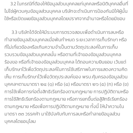
3.2 ในกรณีที่ต้องให้ข้อมูลส่วนบุคคลแก่บุคคลหรือนิติบุคคลอื่นที่
ไม่ใช่ผู้ควบคุมข้อมูลส่วนบุคคล บริษัทจะดำเนินการป้องกันมิให้ผู้นั้น
ใช้หรือเปิดเผยข้อมูลส่วนบุคคลโดยปราศจากอำนาจหรือโดยมิชอบ
3.3 บริษัทได้จัดให้มีระบบการตรวจสอบเพื่อดำเนินการลบหรือ
ทำลายข้อมูลส่วนบุคคลเมื่อพ้นกำหนด ระยะเวลาการเก็บรักษา หรือ
ที่ไม่เกี่ยวข้องหรือเกินความจำเป็นตามวัตถุประสงค์ในการเก็บ
รวบรวมข้อมูลส่วนบุคคลนั้น หรือตามที่เจ้าของข้อมูลส่วนบุคคล
ร้องขอ หรือที่เจ้าของข้อมูลส่วนบุคคล ได้ถอนความยินยอม เว้นแต่
เก็บรักษาไว้เพื่อวัตถุประสงค์ในการใช้เสรีภาพในการแสดงความคิด
เห็น การเก็บรักษาไว้เพื่อวัตถุประสงค์ของ พรบ.คุ้มครองข้อมูลส่วน
บุคคลฯตามมาตรา ๒๔ (๑) หรือ (๔) หรือมาตรา ๒๖ (๕) (ก) หรือ (ข)
การใช้เพื่อการก่อตั้งสิทธิเรียกร้องตามกฎหมาย การปฏิบัติตามหรือ
การใช้สิทธิเรียกร้องตามกฎหมาย หรือการยกขึ้นต่อสู้สิทธิเรียกร้อง
ตามกฎหมาย หรือเพื่อการปฏิบัติตามกฎหมาย ทั้งนี้ ให้นำความใน
มาตรา ๓๓ วรรคห้า มาใช้บังคับกับการลบหรือทำลายข้อมูลส่วน
บุคคลโดยอนุโลม