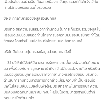
เพื่อประโยชน์อย่างอื่น ที่นอกเหนือจากวัตถุประสงค์ที่ได้แจ้งไว้กับ
ท่านไว้ก่อนหรือขณะเก็บรวบรวม
ข้อ
3.
การคุ้มครองข้อมูลส่วนบุคคล
บริษัทจะขอความยินยอมจากท่านก่อน ในการเก็บรวบรวมข้อมูล ใช้
หรือเปิดเผยข้อมูลของท่านโดยการขอความยินยอมบริษัทจะทำโดย
ชัดแจ้ง โดยทำเป็นหนังสือหรือโดยระบบอิเล็กทรอนิกส์
บริษัทมีนโยบายคุ้มครองข้อมูลส่วนบุคคลดังนี้
3.1 บริษัทได้จัดให้มีมาตรการรักษาความมั่นคงปลอดภัยที่เหมาะ
สม เพื่อป้องกันการสูญหาย เข้าถึง ใช้ เปลี่ยนแปลง แก้ไข หรือเปิด
เผยข้อมูลส่วนบุคคลโดยปราศจากอำนาจหรือโดยมิชอบ บริษัทจะ
ดำเนินการทบทวนมาตรการดังกล่าวเมื่อมีความจำเป็นหรือเมื่อ
เทคโนโลยีเปลี่ยนแปลงไปเพื่อให้มีประสิทธิภาพในการรักษา ความ
มั่นคงปลอดภัยที่เหมาะสม ทั้งนี้ ให้เป็นไปตามมาตรฐานขั้นต่ำที่
กฎหมายได้กำหนดไว้