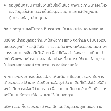
ข้อมูลอื่นๆ เช่น การใช้งานเว็บไซต์ เสียง ภาพนิ่ง ภาพเคลื่อนไหว
และข้อมูลอื่นใดที่ถือว่าเป็นข้อมูลส่วนบุคคลภายใต้กฎหมาย
คุ้มครองข้อมูลส่วนบุคคล
ข้อ
2.
วัตถุประสงค์ในการเก็บรวบรวม ใช้ และ/หรือเปิดเผยข้อมูล
บริษัทจะนำข้อมูลของท่านมาใช้เพื่อการสร้าง จัดทำและปรับปรุงเวป
ไซต์ของลูกค้า หรือผู้ใช้บริการ รวมไปถึง แพลตฟอร์มออนไลน์ต่างๆ
และช่องทางโซเชียลมีเดียอื่นๆ เพื่อให้ได้ผลสำเร็จของงานเป็นเวป
ไซต์หรือแพลตฟอร์มทางออนไลน์ต่างๆที่สามารถใช้งานได้สมบูรณ์
ในสื่ออิเลคทรอนิคส์ ตามความประสงค์ของลูกค้า
หากภายหลังมีการเปลี่ยนแปลง เพิ่มเติม แก้ไขวัตถุประสงค์ในการ
เก็บรวบรวม ใช้ และ/หรือเปิดเผยข้อมูลไปจากเดิมที่ได้แจ้งไว้ บริษัท
จะดำเนินการแจ้งให้ท่านทราบ เพื่อขอความยินยอมอีกครั้งหนึ่ง และ
จัดให้มีบันทึกการแก้ไขเพิ่มเติมไว้เป็นหลักฐาน
บริษัทจะไม่เก็บรวบรวม ใช้ หรือเปิดเผยข้อมูลส่วนบุคคลของท่าน