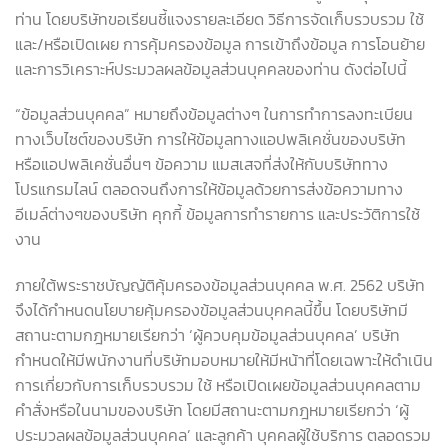
ท่าน โดยบริษัทขอเรียนชี้แจงรายละเอียด วิธีการจัดเก็บรวบรวม ใช้
และ/หรือเปิดเผย การคุ้มครองข้อมูล การเข้าถึงข้อมูล การโอนย้าย
และการวิเคราะห์ประมวลผลข้อมูลส่วนบุคคลของท่าน ดังต่อไปนี้
“ข้อมูลส่วนบุคคล” หมายถึงข้อมูลต่างๆ ในการทำการลงทะเบียน
ทางเว็บไซต์ของบริษัท การให้ข้อมูลทางแอปพลิเคชั่นของบริษัท
หรือแอปพลิเคชั่นอื่นๆ ข้อความ แมสเสจที่ส่งให้กับบริษัททาง
โปรแกรมไลน์ ตลอดจนถึงการให้ข้อมูลด้วยการส่งข้อความทาง
อีเมล์ต่างๆของบริษัท คุกกี้ ข้อมูลการทำรายการ และประวัติการใช้
งาน
ภายใต้พระราชบัญญัติคุ้มครองข้อมูลส่วนบุคคล พ.ศ. 2562 บริษัท
จึงได้กำหนดนโยบายคุ้มครองข้อมูลส่วนบุคคลนี้ขึ้น โดยบริษัทมี
สถานะตามกฎหมายเรียกว่า ‘ผู้ควบคุมข้อมูลส่วนบุคคล’ บริษัท
กำหนดให้มีพนักงานที่บริษัทมอบหมายให้มีหน้าที่โดยเฉพาะให้ดำเนิน
การเกี่ยวกับการเก็บรวบรวม ใช้ หรือเปิดเผยข้อมูลส่วนบุคคลตาม
คำสั่งหรือในนามของบริษัท โดยมีสถานะตามกฎหมายเรียกว่า ‘ผู้
ประมวลผลข้อมูลส่วนบุคคล’ และลูกค้า บุคคลผู้ใช้บริการ ตลอดรวม