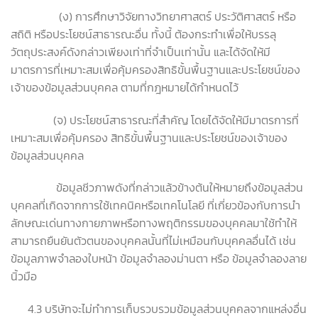
(ง) การศึกษาวิจัยทางวิทยาศาสตร์ ประวัติศาสตร์ หรือ
สถิติ หรือประโยชน์สาธารณะอื่น ทั้งนี้ ต้องกระทำเพื่อให้บรรลุ
วัตถุประสงค์ดังกล่าวเพียงเท่าที่จำเป็นเท่านั้น และได้จัดให้มี
มาตรการที่เหมาะสมเพื่อคุ้มครองสิทธิขั้นพื้นฐานและประโยชน์ของ
เจ้าของข้อมูลส่วนบุคคล ตามที่กฎหมายได้กำหนดไว้
(จ) ประโยชน์สาธารณะที่สำคัญ โดยได้จัดให้มีมาตรการที่
เหมาะสมเพื่อคุ้มครอง สิทธิขั้นพื้นฐานและประโยชน์ของเจ้าของ
ข้อมูลส่วนบุคคล
ข้อมูลชีวภาพดังที่กล่าวแล้วข้างต้นให้หมายถึงข้อมูลส่วน
บุคคลที่เกิดจากการใช้เทคนิคหรือเทคโนโลยี ที่เกี่ยวข้องกับการนำ
ลักษณะเด่นทางกายภาพหรือทางพฤติกรรมของบุคคลมาใช้ทำให้
สามารถยืนยันตัวตนของบุคคลนั้นที่ไม่เหมือนกับบุคคลอื่นได้ เช่น
ข้อมูลภาพจำลองใบหน้า ข้อมูลจำลองม่านตา หรือ ข้อมูลจำลองลาย
นิ้วมือ
4.3 บริษัทจะไม่ทำการเก็บรวบรวมข้อมูลส่วนบุคคลจากแหล่งอื่น