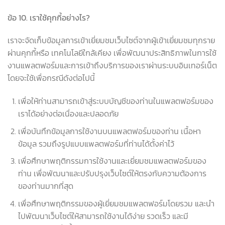
ข้อ
10.
เราใช้คุกกี้อย่างไร
?
เราจะจัดเก็บข้อมูลการเข้าเยี่ยมชมเว็บไซต์จากผู้เข้าเยี่ยมชมทุกราย
ผ่านคุกกี้หรือ เทคโนโลยีใกล้เคียง เพื่อพัฒนาประสิทธิภาพในการใช้
งานแพลตฟอร์มและการเข้าถึงบริการของเราผ่านระบบอินเทอร์เน็ต
โดยจะใช้เพื่อกรณีดังต่อไปนี้
เพื่อให้ท่านสามารถเข้าสู่ระบบบัญชีของท่านในแพลตฟอร์มของ
เราได้อย่างต่อเนื่องและปลอดภัย
เพื่อบันทึกข้อมูลการใช้งานบนแพลตฟอร์มของท่าน เนื้อหา
ข้อมูล รวมถึงรูปแบบแพลตฟอร์มที่ท่านได้ตั้งค่าไว้
เพื่อศึกษาพฤติกรรมการใช้งานและเยี่ยมชมแพลตฟอร์มของ
ท่าน เพื่อพัฒนาและปรับปรุงเว็บไซต์ให้ตรงกับความต้องการ
ของท่านมากที่สุด
เพื่อศึกษาพฤติกรรมของผู้เยี่ยมชมแพลตฟอร์มโดยรวม และนำ
ไปพัฒนาเว็บไซต์ให้สามารถใช้งานได้ง่าย รวดเร็ว และมี