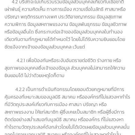
4.2 บริษัทจะไม่เก็บรวบรวมข้อมูลส่วนบุคคลเกี่ยวกับเชื้อชาติ
เผ่าพันธุ์ ความคิดเห็น ทางการเมือง ความเชื่อในลัทธิ ศาสนาหรือ
ปรัชญา พฤติกรรมทางเพศ ประวัติอาชญากรรม ข้อมูลสุขภาพ
ความพิการ ข้อมูลสหภาพแรงงาน ข้อมูลพันธุกรรม ข้อมูลชีวภาพ
หรือข้อมูลอื่นใด ซึ่งกระทบต่อเจ้าของข้อมูลส่วนบุคคลในทำนอง
เดียวกันตามที่กฎหมายได้กำหนดไว้ โดยไม่ได้รับความยินยอมโดย
ชัดแจ้งจากเจ้าของข้อมูลส่วนบุคคล เว้นแต่
4.2.1 เพื่อป้องกันหรือระงับอันตรายต่อชีวิต ร่างกาย หรือ
สุขภาพของบุคคลซึ่งเจ้าของข้อมูล ส่วนบุคคลไม่สามารถให้ความ
ยินยอมได้ ไม่ว่าด้วยเหตุใดก็ตาม
4.2.2 เป็นการดำเนินกิจกรรมโดยชอบด้วยกฎหมายที่มีการ
คุ้มครองที่เหมาะสมของมูลนิธิ สมาคม หรือองค์กรที่ไม่แสวงหากำไร
ที่มีวัตถุประสงค์เกี่ยวกับการเมือง ศาสนา ปรัชญา หรือ
สหภาพแรงงาน ให้แก่สมาชิก ผู้ซึ่งเคยเป็นสมาชิก หรือผู้ซึ่งมีการ
ติดต่ออย่างสม่ำเสมอกับมูลนิธิ สมาคม หรือองค์กร ที่ไม่แสวงหา
กำไรตามวัตถุประสงค์ดังกล่าวโดยไม่ได้เปิดเผยข้อมูลส่วนบุคคลนั้น
ออกไปภายนอกมูลนิธิ สมาคม หรือองค์กรที่ไม่แสวงหากำไรนั้น