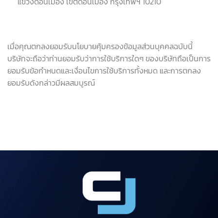
แขวงดอนเมือง เขตดอนเมือง กรุงเทพฯ 10210
เมื่อคุณตกลงยอมรับนโยบายคุ้มครองข้อมูลส่วนบุคคลฉบับนี้
บริษัทจะถือว่าท่านยอมรับว่าการใช้บริการใดๆ ของบริษัทถือเป็นการ
ยอมรับข้อกำหนดและเงื่อนไขการใช้บริการทั้งหมด และการตกลง
ยอมรับดังกล่าวมีผลสมบูรณ์