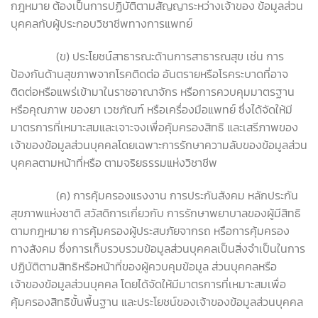
กฎหมาย ต้องเป็นการปฏิบัติตามสัญญาระหว่างเจ้าของ ข้อมูลส่วน
บุคคลกับผู้ประกอบวิชาชีพทางการแพทย์
(ข) ประโยชน์สาธารณะด้านการสาธารณสุข เช่น การ
ป้องกันด้านสุขภาพจากโรคติดต่อ อันตรายหรือโรคระบาดที่อาจ
ติดต่อหรือแพร่เข้ามาในราชอาณาจักร หรือการควบคุมมาตรฐาน
หรือคุณภาพ ของยา เวชภัณฑ์ หรือเครื่องมือแพทย์ ซึ่งได้จัดให้มี
มาตรการที่เหมาะสมและเจาะจงเพื่อคุ้มครองสิทธิ และเสรีภาพของ
เจ้าของข้อมูลส่วนบุคคลโดยเฉพาะการรักษาความลับของข้อมูลส่วน
บุคคลตามหน้าที่หรือ ตามจริยธรรมแห่งวิชาชีพ
(ค) การคุ้มครองแรงงาน การประกันสังคม หลักประกัน
สุขภาพแห่งชาติ สวัสดิการเกี่ยวกับ การรักษาพยาบาลของผู้มีสิทธิ
ตามกฎหมาย การคุ้มครองผู้ประสบภัยจากรถ หรือการคุ้มครอง
ทางสังคม ซึ่งการเก็บรวบรวมข้อมูลส่วนบุคคลเป็นสิ่งจำเป็นในการ
ปฏิบัติตามสิทธิหรือหน้าที่ของผู้ควบคุมข้อมูล ส่วนบุคคลหรือ
เจ้าของข้อมูลส่วนบุคคล โดยได้จัดให้มีมาตรการที่เหมาะสมเพื่อ
คุ้มครองสิทธิขั้นพื้นฐาน และประโยชน์ของเจ้าของข้อมูลส่วนบุคคล