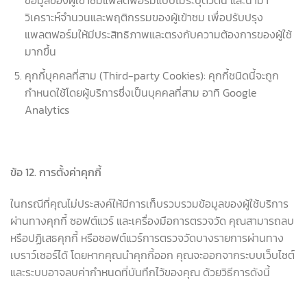
ข้อมูลของผู้เข้าชมแพลตฟอร์มแบบไม่ระบุตัวตน และนำมา
วิเคราะห์จำนวนและพฤติกรรมของผู้เข้าชม เพื่อปรับปรุง
แพลตฟอร์มให้มีประสิทธิภาพและตรงกับความต้องการของผู้ใช้
มากขึ้น
คุกกี้บุคคลที่สาม (Third-party Cookies): คุกกี้ชนิดนี้จะถูก
กำหนดใช้โดยผู้บริการซึ่งเป็นบุคคลที่สาม อาทิ Google
Analytics
ข้อ
12.
การตั้งค่าคุกกี้
ในกรณีที่คุณไม่ประสงค์ให้มีการเก็บรวบรวมข้อมูลของผู้ใช้บริการ
ผ่านทางคุกกี้ ซอฟต์แวร์ และเครื่องมือการตรวจวัด คุณสามารถลบ
หรือปฏิเสธคุกกี้ หรือซอฟต์แวร์การตรวจวัดบางรายการผ่านทาง
เบราว์เซอร์ได้ โดยหากคุณนำคุกกี้ออก คุณจะออกจากระบบเว็บไซต์
และระบบอาจลบค่ากำหนดที่บันทึกไว้ของคุณ ด้วยวิธีการดังนี้