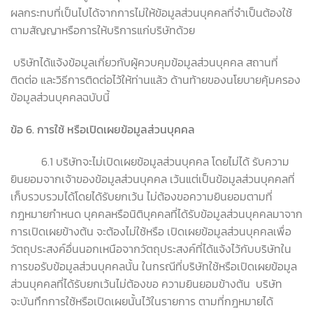
ผลกระทบที่เป็นไปได้จากการไม่ให้ข้อมูลส่วนบุคคลที่จำเป็นต้องใช้
ตามสัญญาหรือการให้บริการแก่บริษัทด้วย
บริษัทได้แจ้งข้อมูลเกี่ยวกับผู้ควบคุมข้อมูลส่วนบุคคล สถานที่
ติดต่อ และวิธีการติดต่อไว้ให้ท่านแล้ว ด้านท้ายของนโยบายคุ้มครอง
ข้อมูลส่วนบุคคลฉบับนี้
ข้อ
6.
การใช้ หรือเปิดเผยข้อมูลส่วนบุคคล
6.1 บริษัทจะไม่เปิดเผยข้อมูลส่วนบุคคล โดยไม่ได้ รับความ
ยินยอมจากเจ้าของข้อมูลส่วนบุคคล เว้นแต่เป็นข้อมูลส่วนบุคคลที่
เก็บรวบรวมได้โดยได้รับยกเว้น ไม่ต้องขอความยินยอมตามที่
กฎหมายกำหนด บุคคลหรือนิติบุคคลที่ได้รับข้อมูลส่วนบุคคลมาจาก
การเปิดเผยข้างต้น จะต้องไม่ใช้หรือ เปิดเผยข้อมูลส่วนบุคคลเพื่อ
วัตถุประสงค์อื่นนอกเหนือจากวัตถุประสงค์ที่ได้แจ้งไว้กับบริษัทใน
การขอรับข้อมูลส่วนบุคคลนั้น ในกรณีที่บริษัทใช้หรือเปิดเผยข้อมูล
ส่วนบุคคลที่ได้รับยกเว้นไม่ต้องขอ ความยินยอมข้างต้น บริษัท
จะบันทึกการใช้หรือเปิดเผยนั้นไว้ในรายการ ตามที่กฎหมายได้