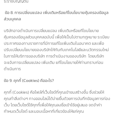
ระราชบัญญัตินี้
ข้อ
8.
การเปลี่ยนแปลง เพิ่มเติมหรือแก้ไขนโยบายคุ้มครองข้อมูล
ส่วนบุคคล
บริษัทอาจดำเนินการเปลี่ยนแปลง เพิ่มเติมหรือแก้ไขนโยบาย
คุ้มครองข้อมูลส่วนบุคคลฉบับนี้ เพื่อให้เป็นไปตามกฎหมาย ระเบียบ
ประกาศของทางราชการที่มีการแก้ไขเพิ่มเติมในอนาคต และเพื่อ
ปรับเปลี่ยนนโยบายของบริษัทให้ทันกับเทคโนโลยีและนวัตกรรมใหม่
ในการให้บริการของบริษัท การดำเนินงานของบริษัท โดยบริษัท
จะแจ้งการเปลี่ยนแปลง เพิ่มเติม แก้ไขนโยบายให้ท่านทราบก่อน
ดำเนินการ
ข้อ
9.
คุกกี้ (
Cookies)
คืออะไร
?
คุกกี้ (Cookies) คือไฟล์ที่เว็บไซต์ที่คุณเข้าชมสร้างขึ้น ซึ่งช่วยให้
คุณทำสิ่งต่างๆ ทางออนไลน์ได้ง่ายขึ้นด้วยการบันทึกข้อมูลการท่อง
เว็บ โดยเว็บไซต์ใช้คุกกี้เพื่อให้คุณลงชื่อเข้าใช้อยู่เสมอ จดจำค่า
กำหนดเว็บไซต์ และมอบเนื้อหาที่เกี่ยวข้องให้แก่คุณ