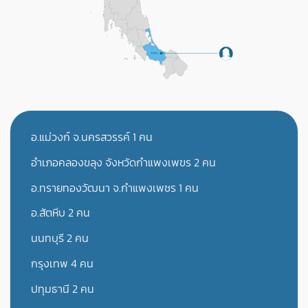
อ.แม่วงก์ จ.นครสวรรค์ 1 คน
อำเภอคลองขลุง จังหวัดกำแพงเพขร 2 คน
อ.ทรายทองวัฒนา จ.กำแพงเพชร 1 คน
อ.สัตหีบ 2 คน
นนทบุรี 2 คน
กรุงเทพ 4 คน
ปทุมธานี 2 คน