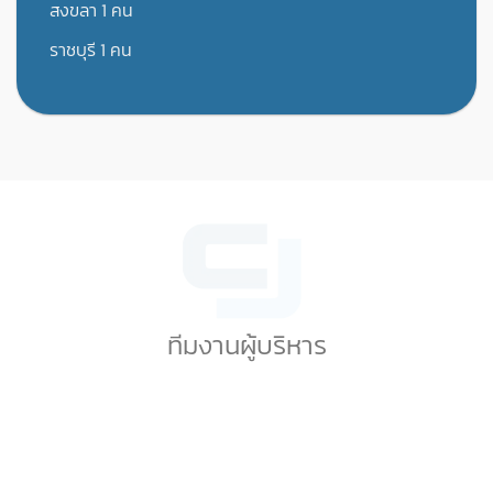
สงขลา 1 คน
ราชบุรี 1 คน
ทีมงานบริษัท ซีเจ ซอฟท์
ทีมงานผู้บริหาร