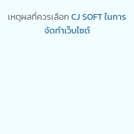
เหตุผลที่ควรเลือก
CJ SOFT
ในการ
จัดทำเว็บไซต์
มาตรฐาน
เรามีใบรับรอง (Certificate) MCSD, MCP, Microsoft
Specialist, Google Analytics, Google AdWords Search