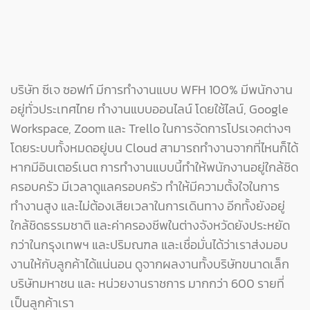
วัฒนธรรมองค์กรของบริษัท ซีเจ ซอฟท์
บริษัท ซีเจ ซอฟท์ มีการทำงานแบบ WFH 100% มีพนักงาน
อยู่ทั่วประเทศไทย ทำงานแบบออนไลน์ โดยใช้ไลน์, Google
Workspace, Zoom และ Trello ในการจัดการโปรเจคต่างๆ
โดยระบบทั้งหมดอยู่บน Cloud สามารถทำงานจากที่ไหนก็ได้
หากมีอินเตอร์เนต การทำงานแบบนี้ทำให้พนักงานอยู่ใกล้ชิด
ครอบครัว มีเวลาดูแลครอบครัว ทำให้มีความตั้งใจในการ
ทำงานสูง และไม่ต้องเสียเวลาในการเดินทาง อีกทั้งยังอยู่
ใกล้ชิดธรรมชาติ และค่าครองชีพในต่างจังหวัดยังประหยัด
กว่าในกรุงเทพฯ และปริมณฑล และเชื่อมั่นได้ว่าเราส่งมอบ
งานให้กับลูกค้าได้แน่นอน ดูจากผลงานทั้งบริษัทขนาดเล็ก
บริษัทมหาชน และ หน่วยงานราชการ มากกว่า 600 รายที่
เป็นลูกค้าเรา