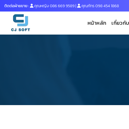
Skip
ติดต่อฝ่ายขาย :
คุณหญิง
086 669 9589
|
คุณภัทร
098 454 1868
to
content
หน้าหลัก
เกี่ยวกั
ผลงานรับทำเว็บไ