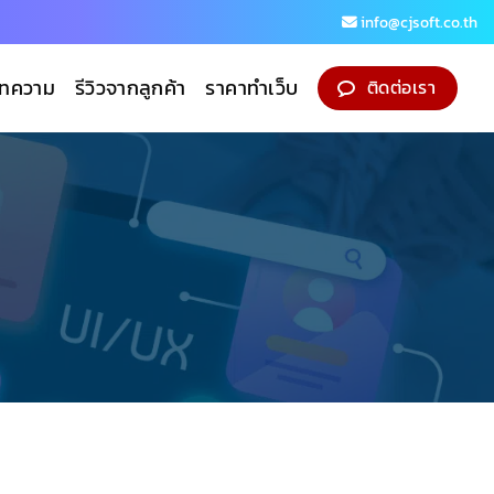
info@cjsoft.co.th
ทความ
รีวิวจากลูกค้า
ราคาทำเว็บ
ติดต่อเรา