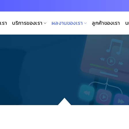
บเรา
บริการของเรา
ผลงานของเรา
ลูกค้าของเรา
บ
ซต์หน่วยงานราชการ