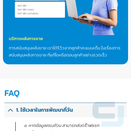
บริการหลังการขาย
การสนับสนุนหลังขาย เราได้รีวิวจากลูกค้าคะแนนเต็ม ในเรื่องการ
สนับสนุนหลังการขาย ที่แก้ไขหรือตอบลูกค้าอย่างรวดเร็ว
FAQ
1. ใช้เวลาในการพัฒนากี่วัน
a. หากข้อมูลครบถ้วน สามารถส่งดร๊าฟแรก