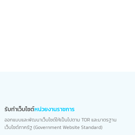
แสดงหน้าเว็บได้โดยแค่ เข้าไปจัดการเมนู ลากหน้า
เพจที่เพิ่งสร้างใหม่ มาแสดง
ระบบคลังรูปภาพ (Photo Gallery)
สามารถสร้าง Gallery รูปภาพได้ ไม่จำกัด และ
สามารถสร้างอัลบั้มรูปภาพได้ ไม่จำกัด
ระบบการจัดการ
หน่วยงานราชการ
รับทำเว็บไซต์
หน่วยงานราชการ
ออกแบบและพัฒนาเว็บไซต์ให้เป็นไปตาม TOR และมาตรฐาน
เว็บไซต์ภาครัฐ (Government Website Standard)