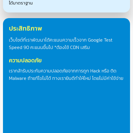
ได้มาตราฐาน
ประสิทธิภาพ
เว็บไซต์ที่เราพัฒนาได้คะแนนความเร็วจาก Google Test
Speed 90 คะแนนขึ้นไป *ต้องใช้ CDN เสริม
ความปลอดภัย
เรากล้ารับประกันความปลอดภัยจากการถูก Hack หรือ ติด
Malware ถ้าแก้ไขไม่ได้ ทางเรายินดีทำให้ใหม่ โดยไม่มีค่าใช้จ่าย