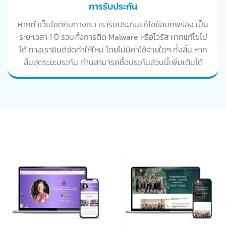
การรับประกัน
หากทำเว็บไซต์กับทางเรา เรารับประกันแก้ไขข้อบกพร่อง เป็น
ระยะเวลา 1 ปี รวมทั้งการติด Malware หรือไวรัส หากแก้ไขไม่
ได้ ทางเรายินดีจัดทำให้ใหม่ โดยไม่มีค่าใช้จ่ายใดๆ ทั้งสิ้น หาก
สิ้นสุดระยะประกัน ท่านสามารถซื้อประกันส่วนนี้เพิ่มเติมได้
ตัวอย่างผลงานเว็บไซต์
หน่วยงานราชการ