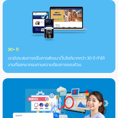
30+ ปี
เรามีประสบการณ์ในการพัฒนาเว็บไซต์มากกว่า 30 ปี ทำให้
งานที่ออกมาตรงตามความต้องการครบถ้วน