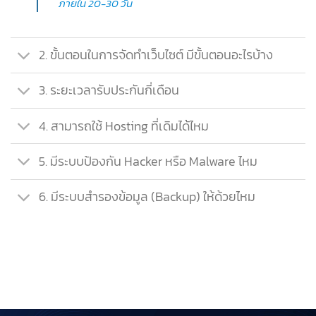
ภายใน 20-30 วัน
2. ขั้นตอนในการจัดทำเว็บไซต์ มีขั้นตอนอะไรบ้าง
3. ระยะเวลารับประกันกี่เดือน
4. สามารถใช้ Hosting ที่เดิมได้ไหม
5. มีระบบป้องกัน Hacker หรือ Malware ไหม
6. มีระบบสำรองข้อมูล (Backup) ให้ด้วยไหม
รีวิว
จากลูกค้าที่ใช้บริการ