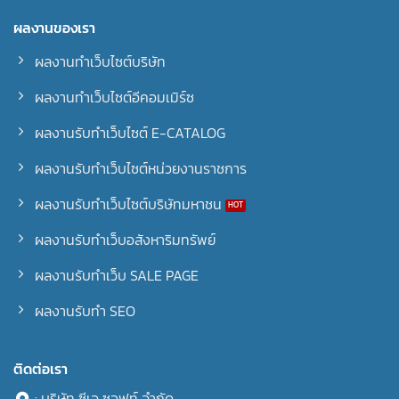
ผลงานของเรา
ผลงานทำเว็บไซต์บริษัท
ผลงานทำเว็บไซต์อีคอมเมิร์ซ
ผลงานรับทำเว็บไซต์ E-CATALOG
ผลงานรับทำเว็บไซต์หน่วยงานราชการ
ผลงานรับทำเว็บไซต์บริษัทมหาชน
ผลงานรับทำเว็บอสังหาริมทรัพย์
ผลงานรับทำเว็บ SALE PAGE
ผลงานรับทำ SEO
ติดต่อเรา
: บริษัท ซีเจ ซอฟท์ จำกัด