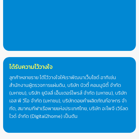
ได้รับความไว้วางใจ
ลูกค้าหลายราย ได้ไว้วางใจให้เราพัฒนาเว็บไซต์ อาทิเช่น
สำนักงานผู้ตรวจการแผ่นดิน, บริษัท บิวตี้ คอมมูนิตี้ จำกัด
(มหาชน), บริษัท ยูบิลลี่ เอ็นเตอร์ไพรส์ จำกัด (มหาชน), บริษัท
เอส พี วีไอ จำกัด (มหาชน), บริษัทดอยคําผลิตภัณฑ์อาหาร จํา
กัด, สมาคมกีฬาเรือพายแห่งประเทศไทย, บริษัท อะโพจี เวิร์ลด
ไวด์ จำกัด (Digital2home) เป็นต้น