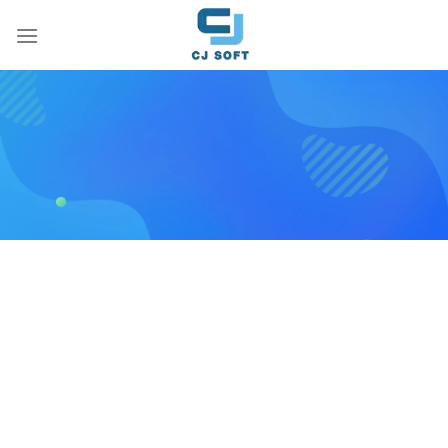
Skip
to
content
รับทำเว็บไซต์อสังหาริมทรัพย์
รับทำเว็บไซต์อสังหาริมทรัพย์
สำหรับเอเจนซี่ ระดับเริ่มต้น
ตั้งแต่เว็บบริษัทขนาดเล็ก หรือ เว็บธุรกิจ SME จนถึงบริษัท
ขนาดใหญ่ โดยผู้เชี่ยวชาญที่มีประสบการณ์ในวงการไอทีและ
30 ปี
ออนไลน์มามากกว่า
เราพร้อมเสนอบริการจัดทำเว็บไซต์
อสังหาริมทรัพย์แก่ท่านที่สวยงาม รองรับการใช้งานทุกอุปกรณ์