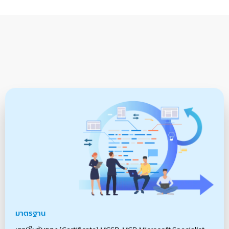
เหตุผลที่ควรเลือก
CJ SOFT
ในการจัดทำเว็บไซต์
อสังหาริมทรัพย์
มาตรฐาน