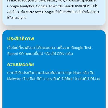
เรามีใบรับรอง (Certificate) MCSD, MCP, Microsoft Specialist,
Google Analytics, Google AdWords Search จากบริษัทชั้นนำ
ของโลก เช่น Microsoft, Google ทำให้การพัฒนาเว็บไซต์ของเรา
ได้มาตราฐาน
ประสิทธิภาพ
เว็บไซต์ที่เราพัฒนาได้คะแนนความเร็วจาก Google Test
Speed 90 คะแนนขึ้นไป *ต้องใช้ CDN เสริม
ความปลอดภัย
เรากล้ารับประกันความปลอดภัยจากการถูก Hack หรือ ติด
Malware ถ้าแก้ไขไม่ได้ ทางเรายินดีทำให้ใหม่ โดยไม่มีค่าใช้จ่าย