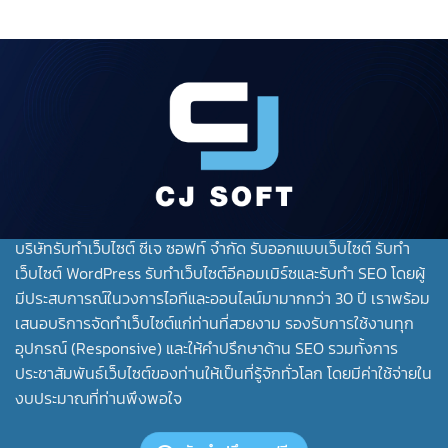
บริษัทรับทําเว็บไซต์ ซีเจ ซอฟท์ จำกัด รับออกแบบเว็บไซต์ รับทำ
เว็บไซต์ WordPress รับทำเว็บไซต์อีคอมเมิร์ซและรับทำ SEO โดยผู้
มีประสบการณ์ในวงการไอทีและออนไลน์มามากกว่า 30 ปี เราพร้อม
เสนอบริการจัดทำเว็บไซต์แก่ท่านที่สวยงาม รองรับการใช้งานทุก
อุปกรณ์ (Responsive) และให้คำปรึกษาด้าน SEO รวมทั้งการ
ประชาสัมพันธ์เว็บไซต์ของท่านให้เป็นที่รู้จักทั่วโลก โดยมีค่าใช้จ่ายใน
งบประมาณที่ท่านพึงพอใจ