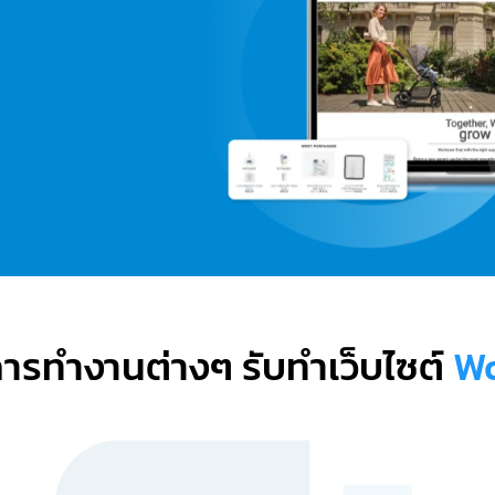
กับเรา
 Google
ุน
นการทำงานต่างๆ รับทำเว็บไซต์
W