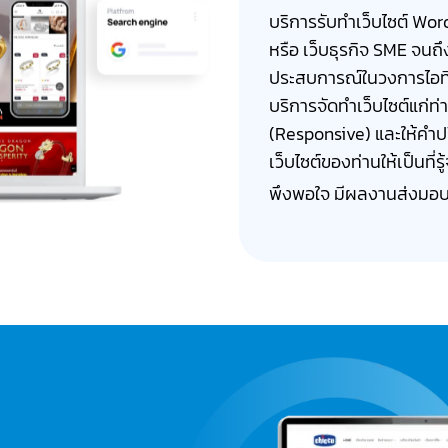
บริการรับทำเว็บไซต์ Word
หรือ เว็บธุรกิจ SME จนถ
ประสบการณ์ในวงการไอที
บริการจัดทำเว็บไซต์แก่ท
(Responsive) และให้คำป
เว็บไซต์ของท่านให้เป็นที่
พึงพอใจ มีผลงานส่งมอบ
์