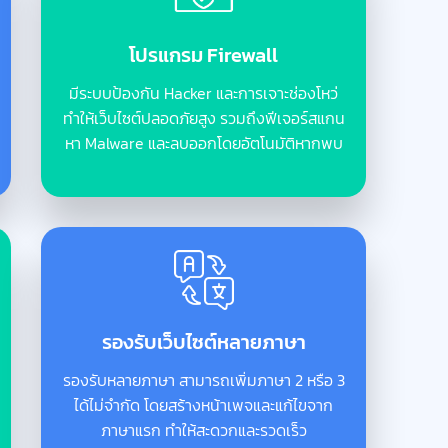
โปรแกรม Firewall
มีระบบป้องกัน Hacker และการเจาะช่องโหว่
ทำให้เว็บไซต์ปลอดภัยสูง รวมถึงฟีเจอร์สแกน
หา Malware และลบออกโดยอัตโนมัติหากพบ
รองรับเว็บไซต์หลายภาษา
รองรับหลายภาษา สามารถเพิ่มภาษา 2 หรือ 3
ได้ไม่จำกัด โดยสร้างหน้าเพจและแก้ไขจาก
ภาษาแรก ทำให้สะดวกและรวดเร็ว