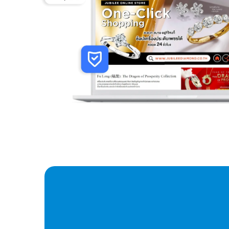
พิเศษ! ทำเว็บไซต
WordPress