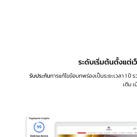
ระดับเริ่มต้นตั้งแต
รับประกัน
การแก้ไขข้อบกพร่องเป็นระยะเวลา 1 ปี รวม
เติม เ