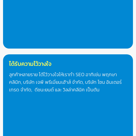
ได้รับความไว้วางใจ
ลูกค้าหลายราย ได้ไว้วางใจให้เราทำ SEO อาทิเช่น พฤกษา
คลินิก, บริษัท เจพี พรีเมี่ยมเฮ้าส์ จำกัด, บริษัท โซน อินเตอร์
เทรด จำกัด, ดีชนะยนต์ และ วิลล่าคลีนิค เป็นต้น