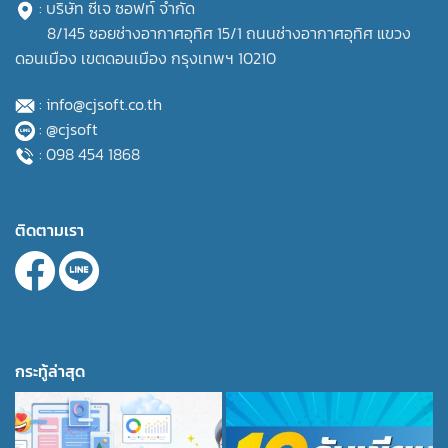
: บริษัท ซีเจ ซอฟท์ จำกัด
8/145 ซอยช่างอากาศอุทิศ 15/1 ถนนช่างอากาศอุทิศ แขวง
ดอนเมือง เขตดอนเมือง กรุงเทพฯ 10210
: info@cjsoft.co.th
: @cjsoft
: 098 454 1868
ติดตามเรา
กระทู้ล่าสุด