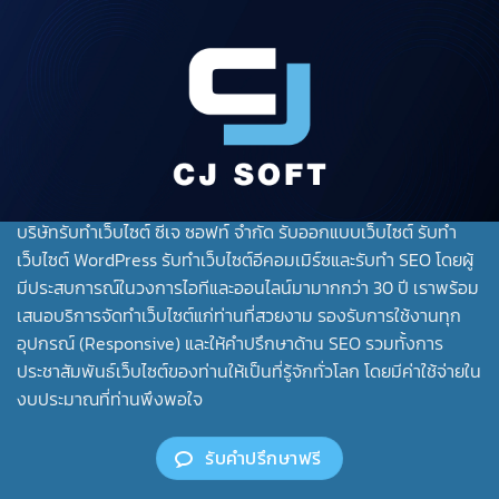
บริษัทรับทําเว็บไซต์ ซีเจ ซอฟท์ จำกัด รับออกแบบเว็บไซต์ รับทำ
เว็บไซต์ WordPress รับทำเว็บไซต์อีคอมเมิร์ซและรับทำ SEO โดยผู้
มีประสบการณ์ในวงการไอทีและออนไลน์มามากกว่า 30 ปี เราพร้อม
เสนอบริการจัดทำเว็บไซต์แก่ท่านที่สวยงาม รองรับการใช้งานทุก
อุปกรณ์ (Responsive) และให้คำปรึกษาด้าน SEO รวมทั้งการ
ประชาสัมพันธ์เว็บไซต์ของท่านให้เป็นที่รู้จักทั่วโลก โดยมีค่าใช้จ่ายใน
งบประมาณที่ท่านพึงพอใจ
รับคำปรึกษาฟรี