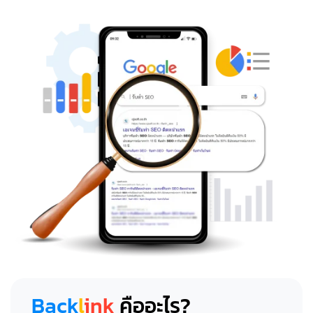
Back
l
ink
คืออะไร?