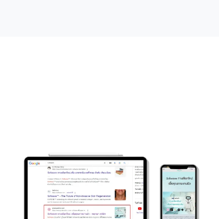
ผลงาน
รับทำ
Back
l
ink
ติดหน้าแรก
ของ
เรา
ผลงานรับทำ Backlink ของเราได้ช่วยลูกค้าติดหน้าแรกหลายราย
ด้วยการวิเคราะห์ลึก ปรับแต่งเนื้อหา และสร้างลิงก์คุณภาพอย่างมี
ประสิทธิภาพ