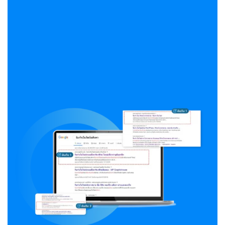
เพิ่มโอกาสในการเข้าถึงลูกค้าและสร้างการเติบโตให้กับธุรกิจ
ของคุณ ด้วยการทำ SEO ที่มีประสิทธิภาพ เพื่อให้เว็บไซต์ของ
คุณติดอันดับบนการค้นหาของ Google
ปรึกษาฟรี!