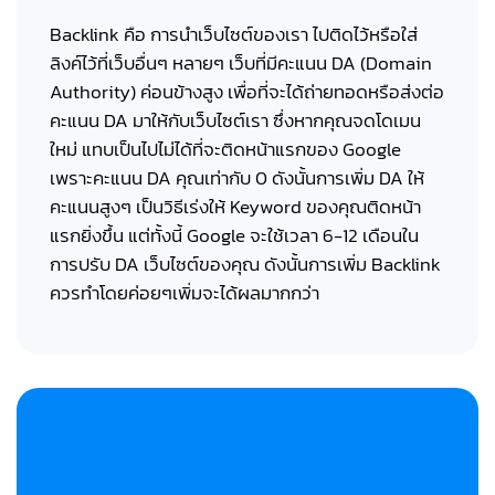
Backlink คือ การนำเว็บไซต์ของเรา ไปติดไว้หรือใส่
ลิงค์ไว้ที่เว็บอื่นๆ หลายๆ เว็บที่มีคะแนน DA (Domain
Authority) ค่อนข้างสูง เพื่อที่จะได้ถ่ายทอดหรือส่งต่อ
คะแนน DA มาให้กับเว็บไซต์เรา ซึ่งหากคุณจดโดเมน
ใหม่ แทบเป็นไปไม่ได้ที่จะติดหน้าแรกของ Google
เพราะคะแนน DA คุณเท่ากับ 0 ดังนั้นการเพิ่ม DA ให้
คะแนนสูงๆ เป็นวิธีเร่งให้ Keyword ของคุณติดหน้า
แรกยิ่งขึ้น แต่ทั้งนี้ Google จะใช้เวลา 6-12 เดือนใน
การปรับ DA เว็บไซต์ของคุณ ดังนั้นการเพิ่ม Backlink
ควรทำโดยค่อยๆเพิ่มจะได้ผลมากกว่า
ทำ SEO ติดอันดับ!
เพิ่มลูกค้าให้ธุรกิจคุณ!