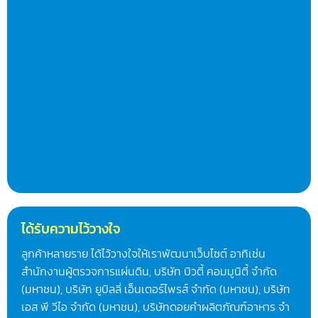
ได้รับความไว้วางใจ
ลูกค้าหลายราย ได้ไว้วางใจให้เราพัฒนาเว็บไซต์ อาทิเช่น
สำนักงานผู้ตรวจการแผ่นดิน, บริษัท บิวตี้ คอมมูนิตี้ จำกัด
(มหาชน), บริษัท ยูบิลลี่ เอ็นเตอร์ไพรส์ จำกัด (มหาชน), บริษัท
เอส พี วีไอ จำกัด (มหาชน), บริษัทดอยคําผลิตภัณฑ์อาหาร จํา