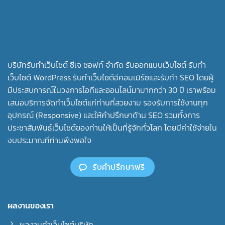
บริษัทรับทําเว็บไซต์ ซีเจ ซอฟท์ จำกัด รับออกแบบเว็บไซต์ รับทำ
เว็บไซต์ WordPress รับทำเว็บไซต์อีคอมเมิร์ซและรับทำ SEO โดยผู้
มีประสบการณ์ในวงการไอทีและออนไลน์มามากกว่า 30 ปี เราพร้อม
เสนอบริการจัดทำเว็บไซต์แก่ท่านที่สวยงาม รองรับการใช้งานทุก
อุปกรณ์ (Responsive) และให้คำปรึกษาด้าน SEO รวมทั้งการ
ประชาสัมพันธ์เว็บไซต์ของท่านให้เป็นที่รู้จักทั่วโลก โดยมีค่าใช้จ่ายใน
งบประมาณที่ท่านพึงพอใจ
รับคำปรึกษาฟรี
ผลงานของเรา
ผลงานทำเว็บไซต์บริษัท