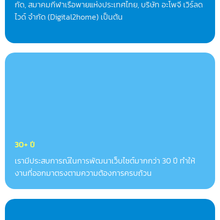
กัด, สมาคมกีฬาเรือพายแห่งประเทศไทย, บริษัท อะโพจี เวิร์ลด
ไวด์ จำกัด (Digital2home) เป็นต้น
30+ ปี
เรามีประสบการณ์ในการพัฒนาเว็บไซต์มากกว่า 30 ปี ทำให้
งานที่ออกมาตรงตามความต้องการครบถ้วน