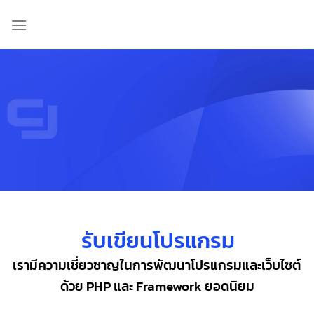
Skip
to
content
รับเขียนโปรแกรม
เรามีความเชี่ยวชาญในการพัฒนาโปรแกรมและเว็บไซต์
ด้วย PHP และ Framework ยอดนิยม