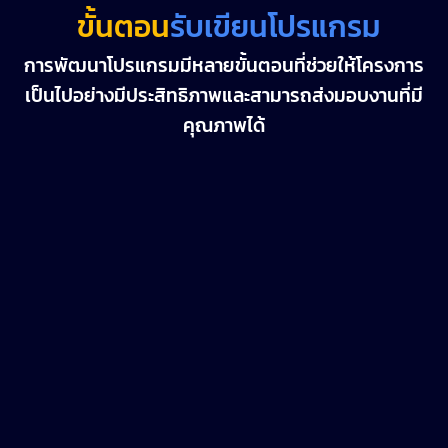
ขั้นตอน
รับเขียนโปรแกรม
การพัฒนาโปรแกรมมีหลายขั้นตอนที่ช่วยให้โครงการ
เป็นไปอย่างมีประสิทธิภาพและสามารถส่งมอบงานที่มี
คุณภาพได้
1. การวางแผน (Planning)
วิเคราะห์ความต้องการของลูกค้า หรือผู้ใช้งาน
กำหนดขอบเขตของโปรเจกต์ และวางแผนการ
ทำงาน
เลือกเทคโนโลยีและเครื่องมือที่เหมาะสม
2. การออกแบบระบบ (System Design)