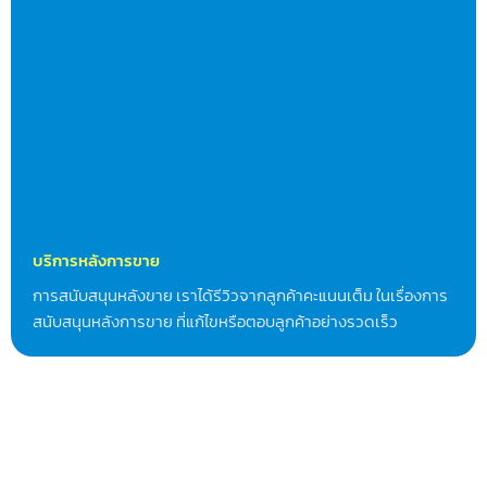
บริการหลังการขาย
การสนับสนุนหลังขาย เราได้รีวิวจากลูกค้าคะแนนเต็ม ในเรื่องการ
สนับสนุนหลังการขาย ที่แก้ไขหรือตอบลูกค้าอย่างรวดเร็ว
FAQ
1. ใช้เวลาในการพัฒนากี่วัน