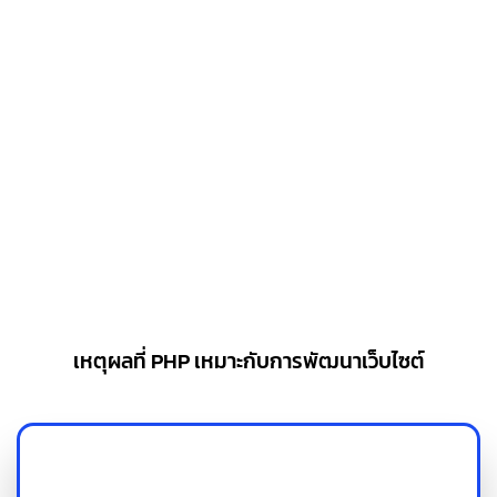
ทำไมต้องเลือก
PHP?
PHP คือภาษายอดนิยมสำหรับการพัฒนาเว็บไซต์ ที่มีทั้งความยืดหยุ่น
และประสิทธิภาพสูง
เหตุผลที่ PHP เหมาะกับการพัฒนาเว็บไซต์