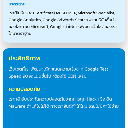
มาตรฐาน
เรามีใบรับรอง (Certificate) MCSD, MCP, Microsoft Specialist,
Google Analytics, Google AdWords Search จากบริษัทชั้นนำ
ของโลก เช่น Microsoft, Google ทำให้การพัฒนาเว็บไซต์ของเรา
ได้มาตราฐาน
ประสิทธิภาพ
เว็บไซต์ที่เราพัฒนาได้คะแนนความเร็วจาก Google Test
Speed 90 คะแนนขึ้นไป *ต้องใช้ CDN เสริม
ความปลอดภัย
เรากล้ารับประกันความปลอดภัยจากการถูก Hack หรือ ติด
Malware ถ้าแก้ไขไม่ได้ ทางเรายินดีทำให้ใหม่ โดยไม่มีค่าใช้จ่าย