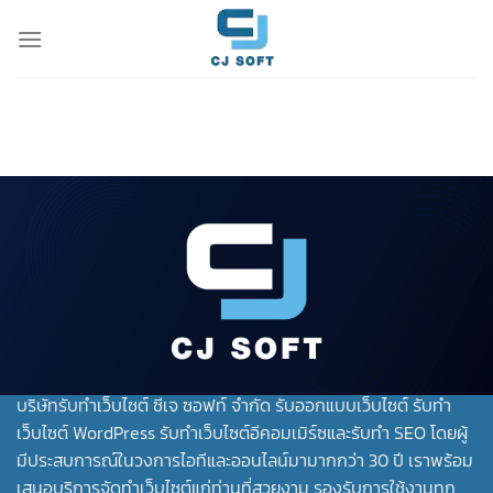
Skip
to
content
บริษัทรับทําเว็บไซต์ ซีเจ ซอฟท์ จำกัด รับออกแบบเว็บไซต์ รับทำ
เว็บไซต์ WordPress รับทำเว็บไซต์อีคอมเมิร์ซและรับทำ SEO โดยผู้
มีประสบการณ์ในวงการไอทีและออนไลน์มามากกว่า 30 ปี เราพร้อม
เสนอบริการจัดทำเว็บไซต์แก่ท่านที่สวยงาม รองรับการใช้งานทุก