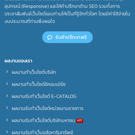
อุปกรณ์ (Responsive) และให้คำปรึกษาด้าน SEO รวมทั้งการ
ประชาสัมพันธ์เว็บไซต์ของท่านให้เป็นที่รู้จักทั่วโลก โดยมีค่าใช้จ่ายใน
งบประมาณที่ท่านพึงพอใจ
รับคำปรึกษาฟรี
ผลงานของเรา
ผลงานทำเว็บไซต์บริษัท
ผลงานทำเว็บไซต์อีคอมเมิร์ซ
ผลงานรับทำเว็บไซต์ E-CATALOG
ผลงานรับทำเว็บไซต์หน่วยงานราชการ
ผลงานรับทำเว็บไซต์บริษัทมหาชน
ผลงานรับทำเว็บอสังหาริมทรัพย์