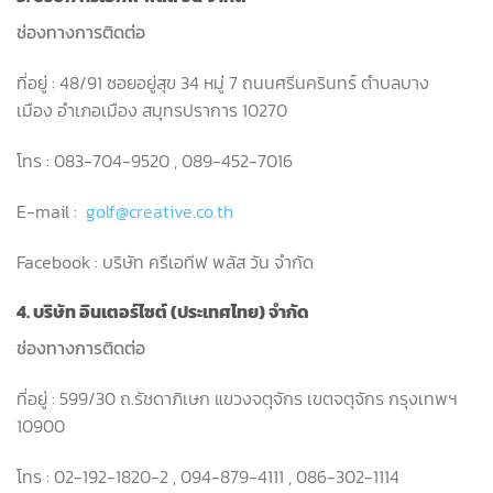
ช่องทางการติดต่อ
ที่อยู่ : 48/91 ซอยอยู่สุข 34 หมู่ 7 ถนนศรีนครินทร์ ตำบลบาง
เมือง อำเภอเมือง สมุทรปราการ 10270
โทร : 083-704-9520 , 089-452-7016
E-mail :
golf@creative.co.th
Facebook : บริษัท ครีเอทีฟ พลัส วัน จำกัด
4. บริษัท อินเตอร์ไซต์ (ประเทศไทย) จำกัด
ช่องทางการติดต่อ
ที่อยู่ : 599/30 ถ.รัชดาภิเษก แขวงจตุจักร เขตจตุจักร กรุงเทพฯ
10900
โทร : 02-192-1820-2 , 094-879-4111 , 086-302-1114