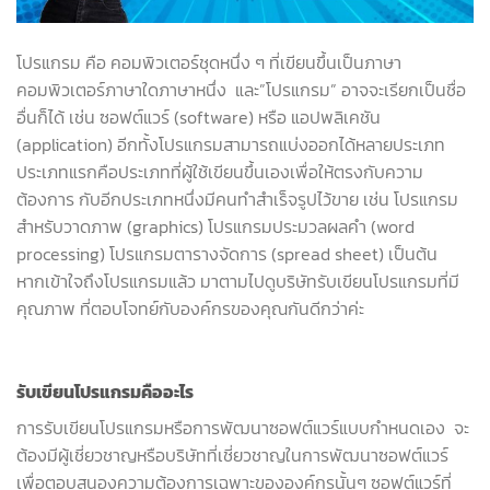
โปรแกรม คือ คอมพิวเตอร์ชุดหนึ่ง ๆ ที่เขียนขึ้นเป็นภาษา
คอมพิวเตอร์ภาษาใดภาษาหนึ่ง และ”โปรแกรม” อาจจะเรียกเป็นชื่อ
อื่นก็ได้ เช่น ซอฟต์แวร์ (software) หรือ แอปพลิเคชัน
(application) อีกทั้งโปรแกรมสามารถแบ่งออกได้หลายประเภท
ประเภทแรกคือประเภทที่ผู้ใช้เขียนขึ้นเองเพื่อให้ตรงกับความ
ต้องการ กับอีกประเภทหนึ่งมีคนทำสำเร็จรูปไว้ขาย เช่น โปรแกรม
สำหรับวาดภาพ (graphics) โปรแกรมประมวลผลคำ (word
processing) โปรแกรมตารางจัดการ (spread sheet) เป็นต้น
หากเข้าใจถึงโปรแกรมแล้ว มาตามไปดูบริษัทรับเขียนโปรแกรมที่มี
คุณภาพ ที่ตอบโจทย์กับองค์กรของคุณกันดีกว่าค่ะ
รับเขียนโปรแกรมคืออะไร
การรับเขียนโปรแกรมหรือการพัฒนาซอฟต์แวร์แบบกำหนดเอง จะ
ต้องมีผู้เชี่ยวชาญหรือบริษัทที่เชี่ยวชาญในการพัฒนาซอฟต์แวร์
เพื่อตอบสนองความต้องการเฉพาะขององค์กรนั้นๆ ซอฟต์แวร์ที่