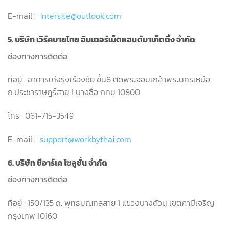
E-mail :
intersite@outlook.com
5. บริษัท เวิร์คบายไทย อินเตอร์เน็ตแอนด์มาเก็ตติ้ง จำกัด
ช่องทางการติดต่อ
ที่อยู่ : อาคารเก่งรุ่งเรืองชัย ชั้น8 ติดพระจอมเกล้าพระนครเหนือ
ถ.ประชาราษฎร์สาย 1 บางซื่อ กทม 10800
โทร : 061-715-3549
E-mail :
support@workbythai.com
6. บริษัท ซีอาร์เค โซลูชั่น จำกัด
ช่องทางการติดต่อ
ที่อยู่ : 150/135 ถ. พุทธมณฑลสาย 1 แขวงบางด้วน เขตภาษีเจริญ
กรุงเทพ 10160