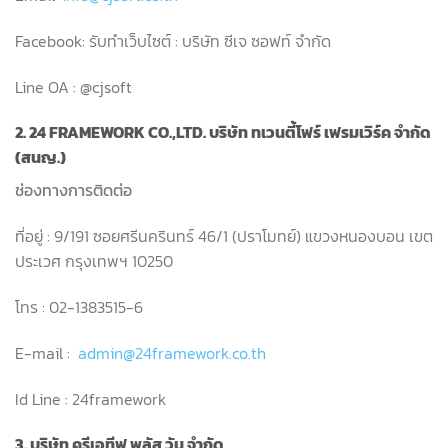
Facebook: รับทำเว็บไซต์ : บริษัท ซีเจ ซอฟท์ จำกัด
Line OA : @cjsoft
2. 24 FRAMEWORK CO.,LTD. บริษัท ทเวนตี้โฟร์ เฟรมเวิร์ค จำกัด
(สนญ.)
ช่องทางการติดต่อ
ที่อยู่ : 9/191 ซอยศรีนครินทร์ 46/1 (ปราโมทย์) แขวงหนองบอน เขต
ประเวศ กรุงเทพฯ 10250
โทร : 02-1383515-6
E-mail :
admin@24framework.co.th
Id Line : 24framework
3. บริษัท ครีเอทีฟ พลัส วัน จำกัด