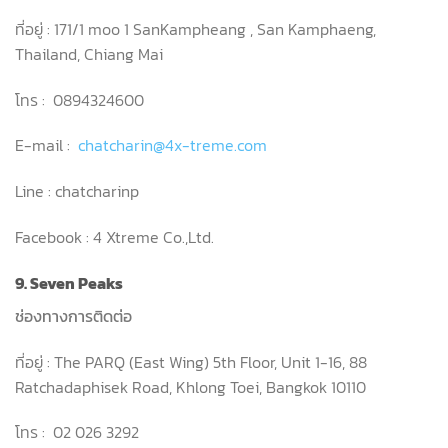
ที่อยู่ : 171/1 moo 1 SanKampheang , San Kamphaeng,
Thailand, Chiang Mai
โทร : 0894324600
E-mail :
chatcharin@4x-treme.com
Line : chatcharinp
Facebook : 4 Xtreme Co.,Ltd.
9. Seven Peaks
ช่องทางการติดต่อ
ที่อยู่ : The PARQ (East Wing) 5th Floor, Unit 1-16, 88
Ratchadaphisek Road, Khlong Toei, Bangkok 10110
โทร : 02 026 3292