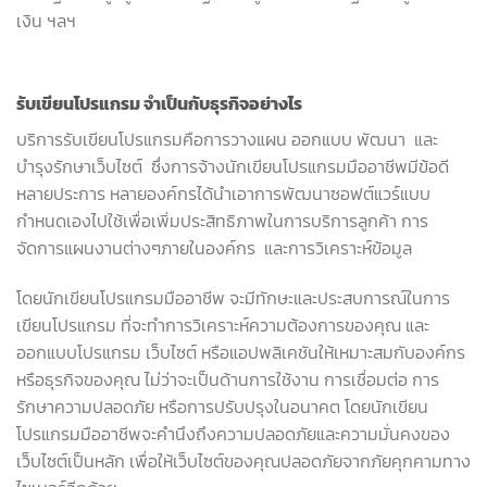
เงิน ฯลฯ
รับเขียนโปรแกรม จำเป็นกับธุรกิจอย่างไร
บริการรับเขียนโปรแกรมคือการวางแผน ออกแบบ พัฒนา และ
บำรุงรักษาเว็บไซต์ ซึ่งการจ้างนักเขียนโปรแกรมมืออาชีพมีข้อดี
หลายประการ หลายองค์กรได้นำเอาการพัฒนาซอฟต์แวร์แบบ
กำหนดเองไปใช้เพื่อเพิ่มประสิทธิภาพในการบริการลูกค้า การ
จัดการแผนงานต่างๆภายในองค์กร และการวิเคราะห์ข้อมูล
โดยนักเขียนโปรแกรมมืออาชีพ จะมีทักษะและประสบการณ์ในการ
เขียนโปรแกรม ที่จะทำการวิเคราะห์ความต้องการของคุณ และ
ออกแบบโปรแกรม เว็บไซต์ หรือแอปพลิเคชันให้เหมาะสมกับองค์กร
หรือธุรกิจของคุณ ไม่ว่าจะเป็นด้านการใช้งาน การเชื่อมต่อ การ
รักษาความปลอดภัย หรือการปรับปรุงในอนาคต โดยนักเขียน
โปรแกรมมืออาชีพจะคำนึงถึงความปลอดภัยและความมั่นคงของ
เว็บไซต์เป็นหลัก เพื่อให้เว็บไซต์ของคุณปลอดภัยจากภัยคุกคามทาง