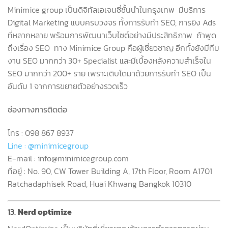
Minimice group
เป็นดิจิทัลเอเจนซี่ชั้นนำในกรุงเทพ
มีบริการ
Digital Marketing
แบบครบวงจร ทั้งการรับทำ
SEO,
การยิง
Ads
ที่หลากหลาย พร้อมการพัฒนาเว็บไซต์อย่างมีประสิทธิภาพ
ถ้าพูด
ถึงเรื่อง
SEO
ทาง
Minimice Group
คือผู้เชี่ยวชาญ อีกทั้งยังมีทีม
งาน
SEO
มากกว่า
30+ Specialist
และมีเบื้องหลังความสำเร็จใน
SEO
มากกว่า
200+
ราย เพราะเติบโตมาด้วยการรับทำ
SEO
เป็น
อันดับ
1
จากการขยายตัวอย่างรวดเร็ว
ช่องทางการติดต่อ
โทร
: 098 867 8937
Line : @minimicegroup
E-mail : info@minimicegroup.com
ที่อยู่
: No. 90, CW Tower Building A, 17th Floor, Room A1701
Ratchadaphisek Road, Huai Khwang Bangkok 10310
13.
Nerd optimize