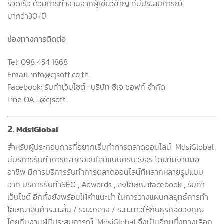
รวดเร็ว ด้วยการทำงานจากผู้เชี่ยวชาญ ที่มีประสบการณ์
มากว่า30+ปี
ช่องทางการติดต่อ
Tel: 098 454 1868
Email: info@cjsoft.co.th
Facebook: รับทำเว็บไซต์ : บริษัท ซีเจ ซอฟท์ จำกัด
Line OA : @cjsoft
2.
MdsiGlobal
สำหรับผู้ประกอบการที่อยากเริ่มทำการตลาดออนไลน์ MdsiGlobal
มีบริการรับทำการตลาดออนไลน์แบบครบวงจร โดยทีมงานมือ
อาชีพ มีการบริการรับทำการตลาดออนไลน์ที่หลากหลายรูปแบบ
อาทิ บริการรับทำSEO , Adwords , ลงโฆษณาfacebook , รับทำ
เว็บไซต์ อีกทั้งยังพร้อมให้คำแนะนำ ในการวางแผนกลยุทธ์การทำ
โฆษณาสินค้าระยะสั้น / ระยะกลาง / ระยะยาวให้กับธุรกิจของคุณ
โดยทีมงานผู้มีประสบการณ์ MdsiGlobal จึงเป็นอีกหนึ่งทางเลือก