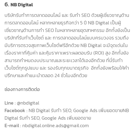
6.
NB Digital
บริษัทรับทำการตลาดออนไลน์ และ รับทำ SEO ด้วยผู้เชี่ยวชาญด้าน
การตลาดออนไลน์ หลากหลายธุรกิจกว่า 5 ปี NB Digital เป็นผู้
เชี่ยวชาญด้านการทำ SEO ในหลากหลายอุตสาหกรรม อีกทั้งยังเป็น
บริษัทที่รับทำเว็บไซต์ และ การตลาดออนไลน์แบบครบวงจร รวมถึง
มีบริการตรวจสุขภาพเว็บไซต์ฟรีอีกด้วย NB Digital จะมีจุดเด่นใน
เรื่องราคาที่คุ้มค่า และคุ้มราคาเพราะผลตอบรับ (ROI) สูง อีกทั้งยัง
สามารถกำหนดงบประมาณและระยะเวลาได้เองอีกด้วย ที่นี่รับทำ
เว็บไซต์ทุกรูปแบบ และ รองรับทุกขนาดธุรกิจ อีกทั้งยังพร้อมให้คำ
ปรึกษาและคำแนะนำตลอด 24 ชั่วโมงอีกด้วย
ช่องทางการติดต่อ
Line :
@nbdigital
Facebook :
NB Digital รับทำ SEO, Google Ads เพิ่มยอดขายNB
Digital รับทำ SEO, Google Ads เพิ่มยอดขาย
E-mail :
nbdigital.online.ads@gmail.com