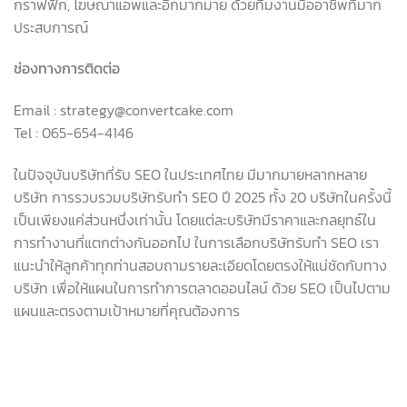
กราฟฟิก
,
โฆษณาแอพและอีกมากมาย ด้วยทีมงานมืออาชีพที่มาก
ประสบการณ์
ช่องทางการติดต่อ
Email : strategy@convertcake.com
Tel : 065-654-4146
ในปัจจุบันบริษัทที่รับ SEO ในประเทศไทย มีมากมายหลากหลาย
บริษัท การรวบรวมบริษัทรับทำ SEO ปี 2025 ทั้ง 20 บริษัทในครั้งนี้
เป็นเพียงแค่ส่วนหนึ่งเท่านั้น โดยแต่ละบริษัทมีราคาและกลยุทธ์ใน
การทำงานที่แตกต่างกันออกไป ในการเลือกบริษัทรับทำ SEO เรา
แนะนำให้ลูกค้าทุกท่านสอบถามรายละเอียดโดยตรงให้แน่ชัดกับทาง
บริษัท เพื่อให้แผนในการทำการตลาดออนไลน์ ด้วย SEO เป็นไปตาม
แผนและตรงตามเป้าหมายที่คุณต้องการ