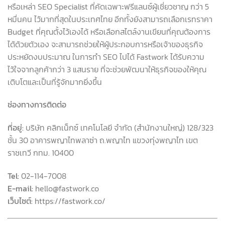
หรือเหล่า SEO Specialist ที่คัดเฉพาะฟรีแลนซ์ผู้เชี่ยวชาญ กว่า 5
หมื่นคน ไว้มากที่สุดในประเทศไทย อีกทั้งยังสามารถเลือกเรทราคา
Budget ที่คุณตั้งไว้เองได้ หรือเลือกสไตล์งานเขียนที่คุณต้องการ
ได้ด้วยตัวเอง จะสามารถช่วยให้ผู้ประกอบการหรือเจ้าของธุรกิจ
ประหยัดงบประมาณ ในการทำ SEO ไปได้ Fastwork ได้รับความ
ไว้ใจจากลูกค้ากว่า 3 แสนราย ที่จะช่วยพัฒนาให้ธุรกิจของให้คุณ
เติบโตและเป็นที่รู้จักมากยิ่งขึ้น
ช่องทางการติดต่อ
ที่อยู่:
บริษัท คลิกเน็กซ์ เทคโนโลยี จำกัด (สำนักงานใหญ่) 128/323
ชั้น 30 อาคารพญาไทพลาซ่า ถ.พญาไท แขวงทุ่งพญาไท เขต
ราชเทวี กทม. 10400
Tel:
02-114-7008
E-mail:
hello@fastwork.co
เว็บไซต์:
https://fastwork.co/