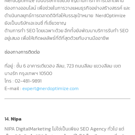
NerdOptimize
เป็นบริษัทที่เชี่ยวชาญด้านการทำการตลาดผ่าน
ช่องทางออนไลน์ เพื่อช่วยในการวางแผนธุรกิจอย่างสร้างสรรค์ และ
ดำเนินกลยุทธ์การตลาดดิจิทัลให้บรรลุเป้าหมาย
NerdOptimize
ยังเป็นบริษัทเอเจนซี่ ที่เชี่ยวชาญ
ด้านการทำ
SEO
โดยเฉพาะด้วย อีกทั้งยังพัฒนาบริการรับทำ
SEO
อยู่เสมอ เพื่อให้เกิดผลลัพธ์ที่ดีที่สุดด้วยทีมงานมืออาชีพ
ช่องทางการติดต่อ
ที่อยู่
:
ชั้น
6
อาคารเตียวฮง
สีลม
, 723
ถนนสีลม
แขวงสีลม
เขต
บางรัก
กรุงเทพฯ
10500
โทร
: 02-481-9891
E-mail :
expert@nerdoptimize.com
14.
Nipa
NIPA DigitalMarketing
ไม่ใช่เป็นเพียง
SEO Agency
ทั่วไป แต่