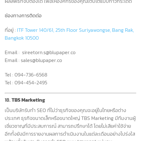
ผลลัพธ์ที่จับต้องได้ เพื่อให้องค์กรของคุณเติบโตแบบก้าวกระโดด
ช่องทางการติดต่อ
ที่อยู่
:
ITF Tower 140/61, 25th Floor Suriyawongse, Bang Rak,
Bangkok 10500
Email :
sireetorn.s@blupaper.co
Email : sales@blupaper.co
Tel : 094-736-6568
Tel : 094-454-2495
18.
TBS Marketing
เป็นบริษัทรับทำ
SEO
ที่ไม่ว่าธุรกิจของคุณจะอยู่ในไทยหรือต่าง
ประเทศ ธุรกิจขนาดเล็กหรือขนาดใหญ่
TBS Marketing
มีทีมงานผู้
เชี่ยวชาญที่มีประสบการณ์ สามารถปรึกษาได้ โดยไม่เสียค่าใช้จ่าย
อีกทั้งยังมีการรายงานผลการดำเนินงานในแต่ละเดือนอย่างโปร่งใส