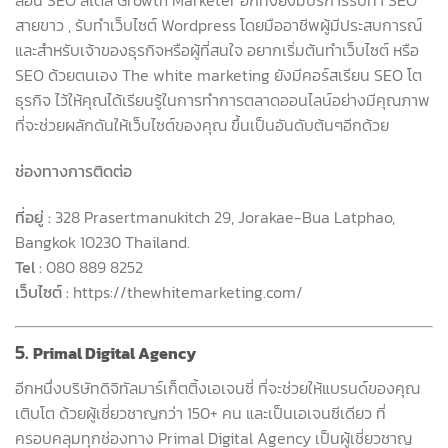
สอน SEO สไตล์ Growth Marketer อีกทั้งยังมีบริการรับทำ SEO
สายขาว , รับทำเว็บไซต์ Wordpress โดยมืออาชีพผู้มีประสบการณ์
และสำหรับเจ้าของธุรกิจหรือผู้ที่สนใจ อยากเริ่มต้นทำเว็บไซต์ หรือ
SEO ด้วยตนเอง The white marketing ยังมีคอร์สเรียน SEO โต
ธุรกิจ ไว้ให้คุณได้เรียนรู้ในการทำการตลาดออนไลน์อย่างมีคุณภาพ
ที่จะช่วยผลักดันให้เว็บไซต์ของคุณ ขึ้นเป็นอันดับต้นๆอีกด้วย
ช่องทางการติดต่อ
ที่อยู่ :
328 Prasertmanukitch 29, Jorakae-Bua Latphao,
Bangkok 10230 Thailand.
Tel :
080 889 8252
เว็บไซต์ :
https://thewhitemarketing.com/
5.
Primal Digital Agency
อีกหนึ่งบริษัทดิจิทัลมาร์เก็ตติ้งเอเจนซี่ ที่จะช่วยให้แบรนด์ของคุณ
เติบโต ด้วยผู้เชี่ยวชาญกว่า 150+ คน และเป็นเอเจนซีเดียว ที่
ครอบคลุมทุกช่องทาง Primal Digital Agency เป็นผู้เชี่ยวชาญ