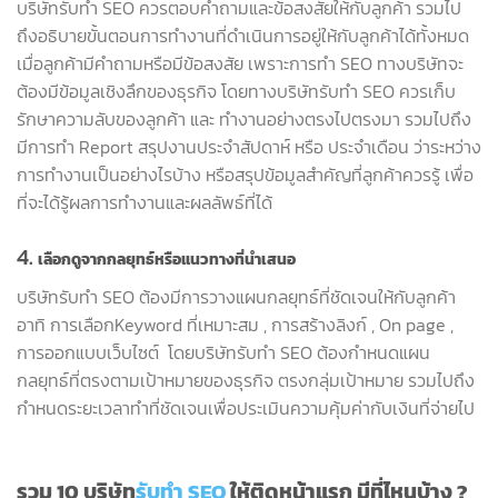
บริษัทรับทำ SEO ควรตอบคำถามและข้อสงสัยให้กับลูกค้า รวมไป
ถึงอธิบายขั้นตอนการทำงานที่ดำเนินการอยู่ให้กับลูกค้าได้ทั้งหมด
เมื่อลูกค้ามีคำถามหรือมีข้อสงสัย เพราะการทำ SEO ทางบริษัทจะ
ต้องมีข้อมูลเชิงลึกของธุรกิจ โดยทางบริษัทรับทำ SEO ควรเก็บ
รักษาความลับของลูกค้า และ ทำงานอย่างตรงไปตรงมา รวมไปถึง
มีการทำ Report สรุปงานประจำสัปดาห์ หรือ ประจำเดือน ว่าระหว่าง
การทำงานเป็นอย่างไรบ้าง หรือสรุปข้อมูลสำคัญที่ลูกค้าควรรู้ เพื่อ
ที่จะได้รู้ผลการทำงานและผลลัพธ์ที่ได้
4.
เลือกดูจากกลยุทธ์หรือแนวทางที่นำเสนอ
บริษัทรับทำ SEO ต้องมีการวางแผนกลยุทธ์ที่ชัดเจนให้กับลูกค้า
อาทิ การเลือกKeyword ที่เหมาะสม , การสร้างลิงก์ , On page ,
การออกแบบเว็บไซต์ โดยบริษัทรับทำ SEO ต้องกำหนดแผน
กลยุทธ์ที่ตรงตามเป้าหมายของธุรกิจ ตรงกลุ่มเป้าหมาย รวมไปถึง
กำหนดระยะเวลาทำที่ชัดเจนเพื่อประเมินความคุ้มค่ากับเงินที่จ่ายไป
รวม
10 บริษัท
รับทำ SEO
ให้ติดหน้าแรก มีที่ไหนบ้าง ?