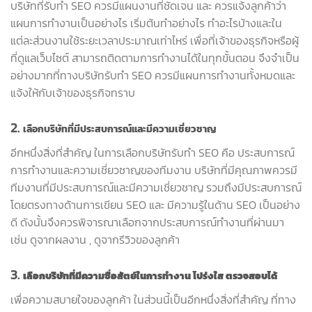
บริษัทที่รับทำ SEO ควรมีแผนงานที่ชัดเจน และ ควรแจ้งลูกค้าว่า
แผนการทำงานเป็นอย่างไร เริ่มต้นทำอย่างไร ทำอะไรบ้างและใน
แต่ละส่วนงานใช้ระยะเวลาประมาณเท่าไหร่ เพื่อที่เจ้าของธุรกิจหรือผู้
ที่ดูแลเว็บไซต์ สามารถติดตามการทำงานได้ในทุกขั้นตอน จึงจำเป็น
อย่างมากที่ทางบริษัทรับทำ SEO ควรมีแผนการทำงานทั้งหมดและ
แจ้งให้กับเจ้าของธุรกิจทราบ
2.
เลือกบริษัทที่มีประสบการณ์และมีความเชี่ยวชาญ
อีกหนึ่งสิ่งที่สำคัญ ในการเลือกบริษัทรับทำ SEO คือ ประสบการณ์
การทำงานและความเชี่ยวชาญของทีมงาน บริษัทที่มีคุณภาพควรมี
ทีมงานที่มีประสบการณ์และมีความเชี่ยวชาญ รวมถึงมีประสบการณ์
โดยตรงทางด้านการเขียน SEO และ มีความรู้ในด้าน SEO เป็นอย่าง
ดี ดังนั้นจึงควรพิจารณาเลือกจากประสบการณ์ทำงานที่ผ่านมา
เช่น ดูจากผลงาน , ดูจากรีวิวของลูกค้า
3.
เลือกบริษัทที่มีความซื่อสัตย์ในการทำงาน โปร่งใส ตรวจสอบได้
เพื่อความสบายใจของลูกค้า ในส่วนนี้เป็นอีกหนึ่งสิ่งที่สำคัญ ที่ทาง