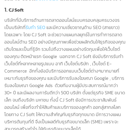
1.
CJ Soft
บริษัทที่มีบริการด้านการตลาดออนไลน์แบบครอบคลุมครบวงจร
เป็นบริษัทที่
รับทำ SEO
และมีความเชี่ยวชาญด้าน SEO (สายขาว)
โดยเฉพาะ โดย CJ Soft จะช่วยวางแผนกลยุทธ์ในการทำการตลาด
ออนไลน์ด้าน SEO อย่างมีคุณภาพเพื่อช่วยผลักดันให้ธุรกิจของคุณ
เติบโตและเป็นที่รู้จัก รวมไปถึงวางแผนอย่างรัดกุมเพื่อให้เว็บไซต์
ของคุณ ติดหน้าแรก Google นอกจาก CJ Soft ยังมีบริการรับทำ
เว็บไซต์ที่หลากหลายรูปแบบ อาทิ เว็บไซต์บริษัท , เว็บไซต์ E-
Commerce อีกทั้งยังมีบริการออกแบบเว็บไซต์ต่างๆมากมายที่
เหมาะกับธุรกิจของคุณ และมีบริการรับลงโฆษณา Google , บริการ
รับลงโฆษณา Google Ads ด้วยทีมงานผู้มีประสบการณ์มากว่า
30+ ปี และมีผลงานการันตีกว่า 500 บริษัท ตั้งแต่ธุรกิจ SME ขนาด
เล็ก จนถึงบริษัท มหาชน ทั้งนี้ CJ Soft ยังมีการประชาสัมพันธ์
ออนไลน์ เพื่อที่จะทำให้สินค้าและบริการของลูกค้า ออกสู่สากลโลก
โดยทาง CJ Soft ให้ความสำคัญกับธุรกิจทุกขนาด มีการวางแผน
บริหารต้นทุนที่ดี จึงเป็นผลดีกับธุรกิจขนาดเล็ก (SME) เพราะจะ
สามารถสร้างกำไร ให้กับธุรกิจขนาดเล็กได้