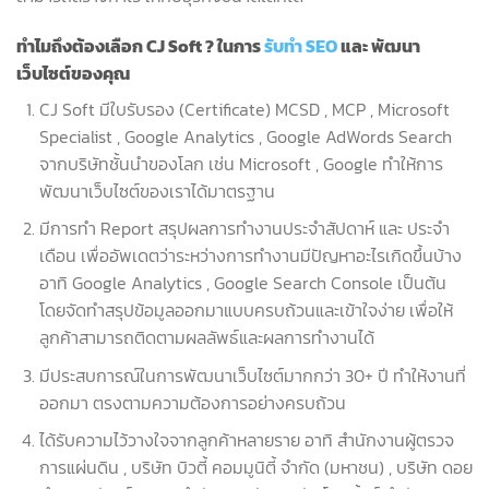
ทำไมถึงต้องเลือก
CJ Soft ? ในการ
รับทำ SEO
และ พัฒนา
เว็บไซต์ของคุณ
CJ Soft มีใบรับรอง (Certificate) MCSD , MCP , Microsoft
Specialist , Google Analytics , Google AdWords Search
จากบริษัทชั้นนำของโลก เช่น Microsoft , Google ทำให้การ
พัฒนาเว็บไซต์ของเราได้มาตรฐาน
มีการทำ Report สรุปผลการทำงานประจำสัปดาห์ และ ประจำ
เดือน เพื่ออัพเดตว่าระหว่างการทำงานมีปัญหาอะไรเกิดขึ้นบ้าง
อาทิ Google Analytics , Google Search Console เป็นต้น
โดยจัดทำสรุปข้อมูลออกมาแบบครบถ้วนและเข้าใจง่าย เพื่อให้
ลูกค้าสามารถติดตามผลลัพธ์และผลการทำงานได้
มีประสบการณ์ในการพัฒนาเว็บไซต์มากกว่า 30+ ปี ทำให้งานที่
ออกมา ตรงตามความต้องการอย่างครบถ้วน
ได้รับความไว้วางใจจากลูกค้าหลายราย อาทิ สำนักงานผู้ตรวจ
การแผ่นดิน , บริษัท บิวตี้ คอมมูนิตี้ จำกัด (มหาชน) , บริษัท ดอย