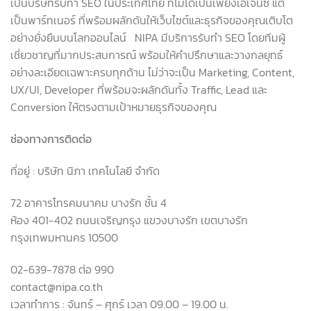
เป็นบริษัทรับทำ
SEO
ในประเทศไทย ที่ไม่ได้เป็นเพียงเอเจนซี่ แต่
เป็นพาร์ทเนอร์ ที่พร้อมผลักดันให้เว็บไซต์และธุรกิจของคุณเติบโต
อย่างยั่งยืนบนโลกออนไลน์
NIPA
มีบริการรับทำ
SEO
โดยทีมผู้
เชี่ยวชาญที่มากประสบการณ์ พร้อมให้คำปรึกษาและวางกลยุทธ์
อย่างละเอียดเฉพาะครบทุกด้าน ไม่ว่าจะเป็น
Marketing, Content,
UX/UI, Developer
ที่พร้อมจะผลักดันทั้ง
Traffic, Lead
และ
Conversion
ให้ตรงตามเป้าหมายธุรกิจของคุณ
ช่องทางการติดต่อ
ที่อยู่
:
บริษัท นิภา เทคโนโลยี จำกัด
72
อาคารโทรคมนาคม บางรัก ชั้น
4
ห้อง
401-402
ถนนเจริญกรุง แขวงบางรัก เขตบางรัก
กรุงเทพมหานคร
10500
02-639-7878
ต่อ
990
contact@nipa.co.th
เวลาทำการ
:
จันทร์
–
ศุกร์ เวลา
09.00 – 19.00
น
.