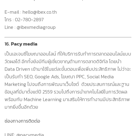
E-mail : hello@ibex.co.th
โทร
: 02-780-2897
Line : @ibexmediagroup
16.
Pacy media
เป็นเอเจนซี่โฆษณาออนไลน์ ที่ให้บริการรับทำการตลาดออนไลน์แบบ
วัดผลได้ อีกทั้งยังมีทีมผู้เชี่ยวชาญด้านการตลาดดิจิทัล โดยนำ
Data Driven
เข้ามาใช้ในแต่ละขั้นตอนเพื่อเพิ่มประสิทธิภาพ ไม่ว่าจะ
เป็นรับทำ
SEO, Google Ads,
โฆษณา
PPC, Social Media
Marketing
ไปจนถึงการพัฒนาเว็บไซต์
ด้วยประสบการณ์และฐาน
ข้อมูลที่มีมาตั้งแต่ปี
2559
รวมไปถึงการนำเทคโนโลยีในการวัดผล
พร้อมกับ
Machine Learning
มาเสริมให้การทำงานมีประสิทธิภาพ
มากยิ่งขึ้นอีกด้วย
ช่องทางการติดต่อ
LINE: @pacymedia