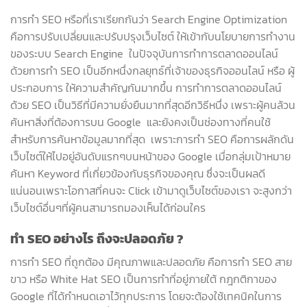
การทำ SEO หรือที่เราเรียกกันว่า Search Engine Optimization
คือการปรับเปลี่ยนและปรับปรุงเว็บไซต์ ให้เข้ากับนโยบายการทำงาน
ของระบบ Search Engine ในปัจจุบันการทำการตลาดออนไลน์
ด้วยการทำ SEO เป็นอีกหนึ่งกลยุทธ์ที่เจ้าของธุรกิจออนไลน์ หรือ ผู้
ประกอบการ ให้ความสำคัญกันมากขึ้น การทำการตลาดออนไลน์
ด้วย SEO เป็นวิธีที่มีความยั่งยืนมากที่สุดอีกวิธีหนึ่ง เพราะผู้คนล้วน
ค้นหาสิ่งที่ต้องการบน Google และยังคงเป็นช่องทางที่คนใช้
สำหรับการค้นหาข้อมูลมากที่สุด เพราะการทำ SEO คือการผลักดัน
เว็บไซต์ให้ไปอยู่อันดับแรกๆบนหน้าของ Google เมื่อกลุ่มเป้าหมาย
ค้นหา Keyword ที่เกี่ยวข้องกับธุรกิจของคุณ ซึ่งจะเป็นผลดี
แน่นอนเพราะโอกาสที่คนจะ Click เข้ามาดูเว็บไซต์ของเรา จะสูงกว่า
เว็บไซต์อื่นๆที่ผู้คนสามารถมองเห็นได้ก่อนใคร
ทำ
SEO อย่างไร ถึงจะปลอดภัย ?
การทำ SEO ที่ถูกต้อง มีคุณภาพและปลอดภัย คือการทำ SEO สาย
ขาว หรือ White Hat SEO เป็นการทำที่อยู่ภายใต้ กฎกติกาของ
Google ที่ได้กำหนดเอาไว้ทุกประการ โดยจะต้องใช้เทคนิคในการ