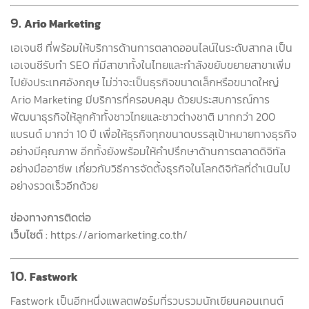
9.
Ario Marketing
เอเจนซี ที่พร้อมให้บริการด้านการตลาดออนไลน์ในระดับสากล เป็น
เอเจนซีรับทำ SEO ที่มีสาขาทั้งในไทยและกำลังขยับขยายสาขาเพิ่ม
ไปยังประเทศอังกฤษ ไม่ว่าจะเป็นธุรกิจขนาดเล็กหรือขนาดใหญ่
Ario Marketing มีบริการที่ครอบคลุม ด้วยประสบการณ์การ
พัฒนาธุรกิจให้ลูกค้าทั้งชาวไทยและชาวต่างชาติ มากกว่า 200
แบรนด์ มากว่า 10 ปี เพื่อให้ธุรกิจทุกขนาดบรรลุเป้าหมายทางธุรกิจ
อย่างมีคุณภาพ อีกทั้งยังพร้อมให้คำปรึกษาด้านการตลาดดิจิทัล
อย่างมืออาชีพ เกี่ยวกับวิธีการจัดตั้งธุรกิจในโลกดิจิทัลที่ดำเนินไป
อย่างรวดเร็วอีกด้วย
ช่องทางการติดต่อ
เว็บไซต์ :
https://ariomarketing.co.th/
10.
Fastwork
Fastwork เป็นอีกหนึ่งแพลตฟอร์มที่รวบรวมนักเขียนคอนเทนต์