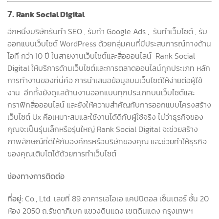
7.
Rank Social Digital
อีกหนึ่งบริษัทรับทำ SEO , รับทำ Google Ads , รับทำเว็บไซต์ , รับ
ออกแบบเว็บไซต์ WordPress ด้วยกลุ่มคนที่มีประสบการณ์ทางด้าน
ไอที กว่า 10 ปี ในสายงานเว็บไซต์และสื่อออนไลน์ Rank Social
Digital ให้บริการด้านเว็บไซต์และการตลาดออนไลน์ทุกประเภท หลัก
การทำงานของที่นี่คือ การนำเสนอข้อมูลบนเว็บไซต์ให้ง่ายต่อผู้ใช้
งาน อีกทั้งยังดูแลด้านงานออกแบบทุกประเภทบนเว็บไซต์และ
กราฟิกสื่อออนไลน์ และยังให้ความสำคัญกับการออกแบบโครงสร้าง
เว็บไซต์ Ux คือเหมาะสมและใช้งานได้ดีกับผู้ใช้จริง ไม่ว่าธุรกิจของ
คุณจะเป็นรุ่นเล็กหรือรุ่นใหญ่ Rank Social Digital จะช่วยสร้าง
ภาพลักษณ์ที่ดีให้กับองค์กรหรือบริษัทของคุณ และช่วยทำให้ธุรกิจ
ของคุณเติบโตได้ด้วยการทำเว็บไซต์
ช่องทางการติดต่อ
ที่อยู่:
Co., Ltd. เลขที่ 89 อาคารเอไอเอ แคปปิตอล เซ็นเตอร์ ชั้น 20
ห้อง 2050 ถ.รัชดาภิเษก แขวงดินแดง เขตดินแดง กรุงเทพฯ