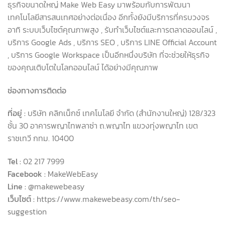
ธุรกิจขนาดใหญ่ Make Web Easy มาพร้อมกับการพัฒนา
เทคโนโลยีสารสนเทศอย่างต่อเนื่อง อีกทั้งยังมีบริการที่ครบวงจร
อาทิ ระบบเว็บไซต์คุณภาพสูง , รับทำเว็บไซต์และการตลาดออนไลน์ ,
บริการ Google Ads , บริการ SEO , บริการ LINE Official Account
, บริการ Google Workspace เป็นอีกหนึ่งบริษัท ที่จะช่วยให้ธุรกิจ
ของคุณเติบโตในโลกออนไลน์ ได้อย่างมีคุณภาพ
ช่องทางการติดต่อ
ที่อยู่ :
บริษัท คลิกเน็กซ์ เทคโนโลยี จำกัด (สำนักงานใหญ่) 128/323
ชั้น 30 อาคารพญาไทพลาซ่า ถ.พญาไท แขวงทุ่งพญาไท เขต
ราชเทวี กทม. 10400
Tel :
02 217 7999
Facebook :
MakeWebEasy
Line :
@makewebeasy
เว็บไซต์ :
https://www.makewebeasy.com/th/seo-
suggestion