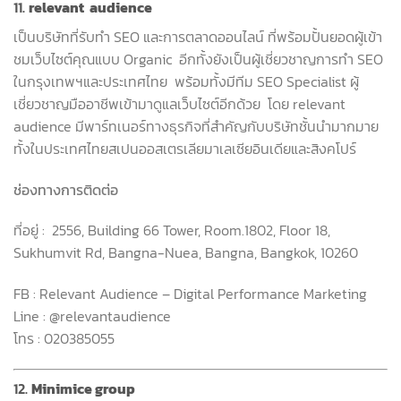
11.
relevant
audience
เป็นบริษัทที่รับทำ
SEO
และการตลาดออนไลน์ ที่พร้อมปั้นยอดผู้เข้า
ชมเว็บไซต์คุณแบบ
Organic
อีกทั้งยังเป็นผู้เชี่ยวชาญการทำ
SEO
ในกรุงเทพฯและประเทศไทย
พร้อมทั้งมีทีม
SEO Specialist
ผู้
เชี่ยวชาญมืออาชีพเข้ามาดูแลเว็บไซต์อีกด้วย
โดย
relevant
audience
มีพาร์ทเนอร์ทางธุรกิจที่สำคัญกับบริษัทชั้นนำมากมาย
ทั้งในประเทศไทยสเปนออสเตรเลียมาเลเซียอินเดียและสิงคโปร์
ช่องทางการติดต่อ
ที่อยู่
:
2556, Building 66 Tower, Room.1802, Floor 18,
Sukhumvit Rd, Bangna-Nuea, Bangna, Bangkok, 10260
FB : Relevant Audience – Digital Performance Marketing
Line : @relevantaudience
โทร
: 020385055
12.
Minimice group