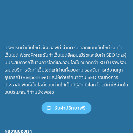
บริษัทรับทําเว็บไซต์ ซีเจ ซอฟท์ จำกัด รับออกแบบเว็บไซต์ รับทำ
เว็บไซต์ WordPress รับทำเว็บไซต์อีคอมเมิร์ซและรับทำ SEO โดยผู้
มีประสบการณ์ในวงการไอทีและออนไลน์มามากกว่า 30 ปี เราพร้อม
เสนอบริการจัดทำเว็บไซต์แก่ท่านที่สวยงาม รองรับการใช้งานทุก
อุปกรณ์ (Responsive) และให้คำปรึกษาด้าน SEO รวมทั้งการ
ประชาสัมพันธ์เว็บไซต์ของท่านให้เป็นที่รู้จักทั่วโลก โดยมีค่าใช้จ่ายใน
งบประมาณที่ท่านพึงพอใจ
รับคำปรึกษาฟรี
ผลงานของเรา