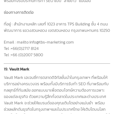
พร้อมทั้งรับประกันการทำ
SEO
แบบ
“
สายขาว
”
แน่นอน
ช่องทางการติดต่อ
ที่อยู่
:
สำนักงานหลัก เลขที่
1023
อาคาร
TPS Building
ชั้น
4
ถนน
พัฒนาการ แขวงสวนหลวง เขตสวนหลวง กรุงเทพมหานคร
10250
Email : mailto:info@tbs-marketing.com
Tel :+66(0)2717 8124
Tel :+66 (0)2007 5800
19.
Vault Mark
Vault Mark
เอเจนซี่การตลาดดิจิทัลชั้นนำในกรุงเทพฯ ที่พร้อมให้
บริการอย่างครบวงจร พร้อมทั้งมีบริการรับทำ
SEO
ที่มาพร้อมกับ
กลยุทธ์ที่ทันสมัย ออกแบบมาเพื่อตอบโจทย์ความต้องการเฉพาะ
ของแต่ละธุรกิจ ด้วยความรู้ลึกทั้งตลาดในประเทศและต่างประเทศ
Vault Mark
จะช่วยให้แบรนด์ของคุณเติบโตอย่างแม่นยำ
พร้อม
ช่วยผลักดันธุรกิจในกรุงเทพฯและในประเทศไทย ให้เติบโตบนโลก