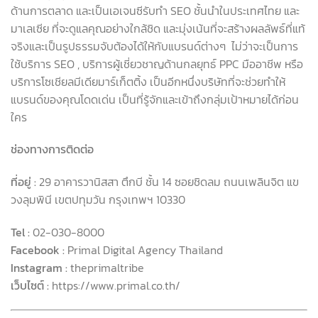
ด้านการตลาด และเป็นเอเจนซีรับทำ SEO ชั้นนำในประเทศไทย และ
มาเลเซีย ที่จะดูแลคุณอย่างใกล้ชิด และมุ่งเน้นที่จะสร้างผลลัพธ์ที่แท้
จริงและเป็นรูปธรรมจับต้องได้ให้กับแบรนด์ต่างๆ ไม่ว่าจะเป็นการ
ใช้บริการ SEO , บริการผู้เชี่ยวชาญด้านกลยุทธ์ PPC มืออาชีพ หรือ
บริการโซเชียลมีเดียมาร์เก็ตติ้ง เป็นอีกหนึ่งบริษัทที่จะช่วยทำให้
แบรนด์ของคุณโดดเด่น เป็นที่รู้จักและเข้าถึงกลุ่มเป้าหมายได้ก่อน
ใคร
ช่องทางการติดต่อ
ที่อยู่ :
29 อาคารวานิสสา ตึกบี ชั้น 14 ซอยชิดลม ถนนเพลินจิต แข
วงลุมพินี เขตปทุมวัน กรุงเทพฯ 10330
Tel :
02-030-8000
Facebook :
Primal Digital Agency Thailand
Instagram :
theprimaltribe
เว็บไซต์ :
https://www.primal.co.th/