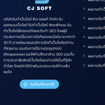
ผลงานทำเว็
ผลงานรับท
บริษัทรับทําเว็บไซต์ ซีเจ ซอฟท์ จำกัด รับ
ออกแบบเว็บไซต์ รับทำเว็บไซต์ WordPress รับ
ผลงานรับท
ทำเว็บไซต์อีคอมเมิร์ซและรับทำ SEO โดยผู้มี
ประสบการณ์ในวงการไอทีและออนไลน์มามากกว่า
ผลงานรับทำ
30 ปี เราพร้อมเสนอบริการจัดทำเว็บไซต์แก่ท่าน
ผลงานรับทำ
ที่สวยงาม รองรับการใช้งานทุกอุปกรณ์
(Responsive) และให้คำปรึกษาด้าน SEO รวมทั้ง
ผลงานรับท
การประชาสัมพันธ์เว็บไซต์ของท่านให้เป็นที่รู้จัก
ผลงานรับท
ทั่วโลก โดยมีค่าใช้จ่ายในงบประมาณที่ท่านพึง
พอใจ
รับคำปรึกษาฟรี