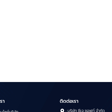
รา
ติดต่อเรา
: บริษัท ซีเจ ซอฟท์ จำกัด
บไซต์บริษัท