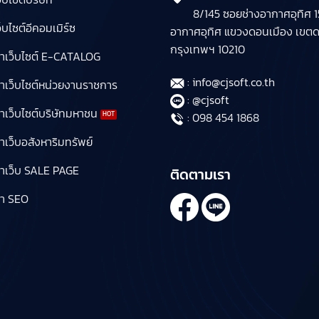
8/145 ซอยช่างอากาศอุทิศ 15
บไซต์อีคอมเมิร์ซ
อากาศอุทิศ แขวงดอนเมือง เขต
กรุงเทพฯ 10210
ำเว็บไซต์ E-CATALOG
: info@cjsoft.co.th
ำเว็บไซต์หน่วยงานราชการ
: @cjsoft
เว็บไซต์บริษัทมหาชน
: 098 454 1868
เว็บอสังหาริมทรัพย์
ำเว็บ SALE PAGE
ติดตามเรา
ำ SEO