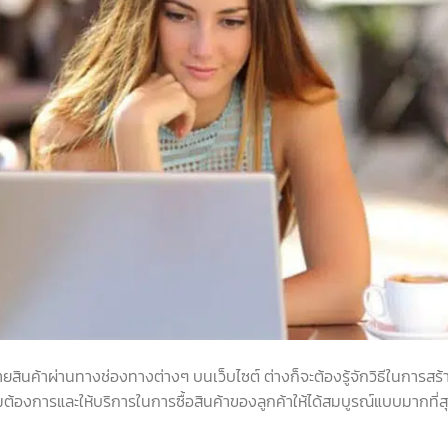
ายสินค้าผ่านทางช่องทางต่างๆ บนเว็บไซต์ ต่างก็จะต้องรู้จักวิธีในการสร้
มต้องการและให้บริการในการซื้อสินค้าของลูกค้าให้ได้สมบูรณ์แบบมากที่ส