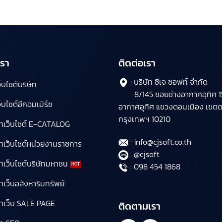
รา
ติดต่อเรา
: บริษัท ซีเจ ซอฟท์ จำกัด
บไซต์บริษัท
8/145 ซอยช่างอากาศอุทิศ 15
บไซต์อีคอมเมิร์ซ
อากาศอุทิศ แขวงดอนเมือง เขต
กรุงเทพฯ 10210
ำเว็บไซต์ E-CATALOG
: info@cjsoft.co.th
ำเว็บไซต์หน่วยงานราชการ
: @cjsoft
เว็บไซต์บริษัทมหาชน
: 098 454 1868
เว็บอสังหาริมทรัพย์
ำเว็บ SALE PAGE
ติดตามเรา