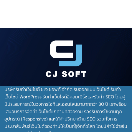
บริษัทรับทําเว็บไซต์ ซีเจ ซอฟท์ จำกัด รับออกแบบเว็บไซต์ รับทำ
เว็บไซต์ WordPress รับทำเว็บไซต์อีคอมเมิร์ซและรับทำ SEO โดยผู้
มีประสบการณ์ในวงการไอทีและออนไลน์มามากกว่า 30 ปี เราพร้อม
เสนอบริการจัดทำเว็บไซต์แก่ท่านที่สวยงาม รองรับการใช้งานทุก
อุปกรณ์ (Responsive) และให้คำปรึกษาด้าน SEO รวมทั้งการ
ประชาสัมพันธ์เว็บไซต์ของท่านให้เป็นที่รู้จักทั่วโลก โดยมีค่าใช้จ่ายใน