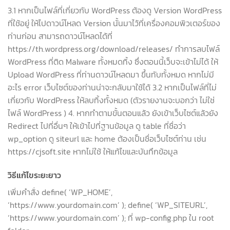
3.1 หากเป็นไฟล์ที่เกี่ยวกับ WordPress ต้องดู Version WordPress
ที่ใช้อยู่ ให้ไปดาวน์โหลด Version นั้นมาไว้ที่เครื่องคอมพิวเตอร์ของ
ท่านก่อน สามารถดาวน์โหลดได้ที่
https://th.wordpress.org/download/releases/ ทำการลบไฟล์
WordPress ที่ติด Malware ทั้งหมดทิ้ง ซึ่งตอนนี้เว็บจะเข้าไม่ได้ ให้
Upload WordPress ที่ท่านดาวน์โหลดมา ขึ้นทับทั้งหมด หากไม่มี
อะไร error เว็บไซต์ของท่านน่าจะกลับมาใช้ได้ 3.2 หากเป็นไฟล์ที่ไม่
เกี่ยวกับ WordPress ให้ลบทิ้งทั้งหมด (ตัวรายงานจะบอกว่า ไม่ใช่
ไฟล์ WordPress ) 4. หากทำตามขั้นตอนแล้ว ยังเข้าเว็บไซต์แล้วยัง
Redirect ไปที่อื่นๆ ให้เข้าไปที่ฐานข้อมูล ดู table ที่ชื่อว่า
wp_option ดู siteurl และ home ต้องเป็นชื่อเว็บไซต์ท่าน เช่น
https://cjsoft.site หากไม่ใช้ ให้แก้ไขและบันทึกข้อมูล
วิธีแก้ไขระยะยาว
เพิ่มคำสั่ง define( ‘WP_HOME’,
‘https://www.yourdomain.com’ ); define( ‘WP_SITEURL’,
‘https://www.yourdomain.com’ ); ที่ wp-config.php ใน root