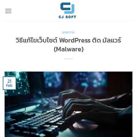
Skip
to
content
บทความ
วิธีแก้ไขเว็บไซต์ WordPress ติด มัลแวร์
(Malware)
21
Feb