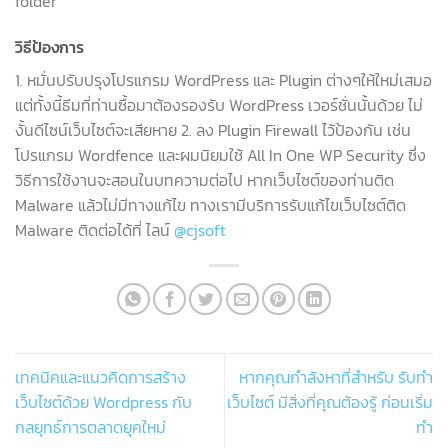
folder
วิธีป้องการ
1. หมั่นปรับปรุงโปรแกรม WordPress และ Plugin ต่างๆให้ใหม่เสมอ
แต่ทั้งนี้ธีมที่ท่านซื้อมาต้องรองรับ WordPress เวอร์ชั่นนั้นด้วย ไม่
งั้นดีไซน์เว็บไซต์จะเสียหาย 2. ลง Plugin Firewall ไว้ป้องกัน เช่น
โปรแกรม Wordfence และผมนิยมใช้ All In One WP Security ซึ่ง
วิธีการใช้งานจะสอนในบทความต่อไป หากเว็บไซต์ของท่านติด
Malware แล้วไม่มีทางแก้ไข ทางเรามีบริการรับแก้ไขเว็บไซต์ติด
Malware ติดต่อได้ที่ ไลน์
@cjsoft
เทคนิคและแนวคิดการสร้าง
หากคุณกำลังหาที่สำหรับ รับทำ
เว็บไซต์ด้วย Wordpress กับ
เว็บไซต์ มีสิ่งที่คุณต้องรู้ ก่อนเริ่ม
กลยุทธ์การตลาดยุคใหม่
ทำ