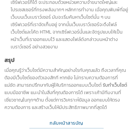
เซิร์ฟเวอร์ก็ได้ จะประกอบด้วยหน่วยความจำขนาดใหญ่และ
โปรเซสเซอร์ที่ทรงพลังมากๆ หลักการทำงาน เมื่อคุณพิมพ์ที่อยู่
เว็บบนเว็บเบราว์เซอร์ มันจะเริ่มค้นหาเว็บไซต์นั้น ๆ บน
เซิร์ฟเวอร์ที่เราจัดเก็บอยู่ จากนั้นเว็บเบราว์เซอร์จะดึงไฟล์
เว็บไซต์และโค้ด HTML จากเซิร์ฟเวอร์นั้นและจัดรูปแบบให้เป็น
หน้าเว็บที่เราออกแบบไว้ และแสดงไฟล์ดังกล่าวบนหน้าต่าง
เบราว์เซอร์ อย่างสวยงาม
สรุป
เมื่อคุณรู้ว่าเว็บไซต์มีความสำคัญอย่างไรกับคุณแล้ว ถึงเวลาที่คุณ
ต้องมีเว็บไซต์ของตัวเองสักที หากยัง ไม่ทราบความต้องการที่
แน่ชัด สามารถปรึกษากับผู้ให้บริการออกแบบเว็บไซต์
รับทำเว็บไซต์
แบบมืออาชีพ แนะนำในสิ่งที่คุณต้องการได้ เพราะเค้ามีทีมงานที่
เชี่ยวชาญในทุกๆด้าน ตั้งแต่การวิเคราะห์ข้อมูล ออกแบบให้ตรง
ความต้องการ และสร้างเว็บให้มีประสิทธิภาพมากที่สุดได้
กลับหน้าสารบัญ