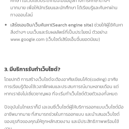
ศึกษา ในเว็บไซต์ประเภทนี้จะมีข้อมูลทางการศึกษาต่างๆ
มากมาย เพื่อให้นักเรียนและนักศึกษา ได้เรียนรู้และค้นหาผ่าน
ทางออนไลน์
เสิร์ชเอนจิน/เว็บค้นหา(Search engine site)
ช่วยให้ผู้ใช้ค้นหา
สิ่งต่างๆ บนเว็บและรับผลลัพธ์ที่เป็นประโยชน์ ตัวอย่าง:
www.google.com (เว็บไซต์เสิร์ชเอ็นจิ้นยอดนิยม)
3. มีบริการรับทำเว็บไซต์?
โดยปกติ การสร้างเว็บไซต์จะต้องอาศัยเขียนโค้ด(coding) อาศัย
การเรียนรู้ต้องใช้เวลาฝึกฝนและประสบการณ์นานหลายเดือน แต่
หากเรายังไม่เชี่ยวชาญพอ ที่จะเริ่มทำเว็บไซต์ด้วยตัวเองทั้งหมด
ปัจจุบันในไทยเราก็มี เอเจนซี่เว็บไซต์ผู้ให้บริการออกแบบเว็บไซต์มือ
อาชีพมากมาย ที่สามารถช่วยในการออกแบบ และนำเสนอเว็บไซต์
ของธุรกิจของคุณให้ถูกหลักสวยงาม และมีประสิทธิภาพพร้อมใช้
งาน