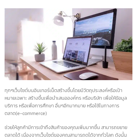
ทุกๆเว็บไซต์บนอินเทอร์เน็ตสร้างขึ้นโดยมีวัตถุประสงค์หรือเป้า
หมายเฉพาะ สร้างขึ้นเพื่อนำเสนอองค์กร หรือบริษัท เพื่อให้ข้อมูล
บริการ หรือเพื่อการศึกษา อื่นๆอีกมากมาย หรือใช้ในทางการ
ตลาด(e-commerce)
ช่วยให้ลูกค้ามีการเข้าถึงสินค้าของคุณเพิ่มมากขึ้น สามารถขยาย
ตลาดได้ เนื่องจากเว็บไซต์ของคุณสามารถดูได้จากทั่วโลก ดังนั้น