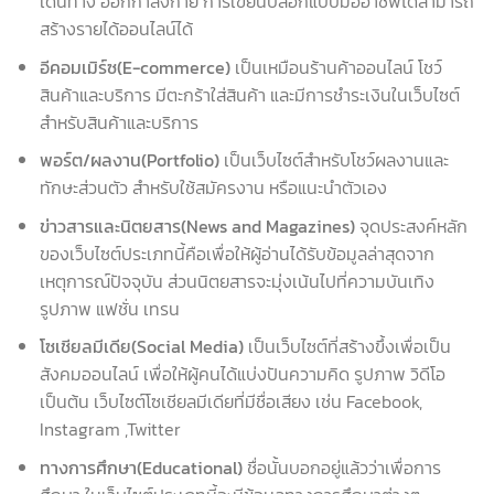
เดินทาง ออกกำลังกาย การเขียนบล็อกแบบมืออาชีพได้สามารถ
สร้างรายได้ออนไลน์ได้
อีคอมเมิร์ซ
(E-commerce)
เป็นเหมือนร้านค้าออนไลน์ โชว์
สินค้าและบริการ มีตะกร้าใส่สินค้า และมีการชำระเงินในเว็บไซต์
สำหรับสินค้าและบริการ
พอร์ต/ผลงาน(Portfolio)
เป็นเว็บไซต์สำหรับโชว์ผลงานและ
ทักษะส่วนตัว สำหรับใช้สมัครงาน หรือแนะนำตัวเอง
ข่าวสารและนิตยสาร(News and Magazines)
จุดประสงค์หลัก
ของเว็บไซต์ประเภทนี้คือเพื่อให้ผู้อ่านได้รับข้อมูลล่าสุดจาก
เหตุการณ์ปัจจุบัน ส่วนนิตยสารจะมุ่งเน้นไปที่ความบันเทิง
รูปภาพ แฟชั่น เทรน
โซเชียลมีเดีย(Social Media)
เป็นเว็บไซต์ที่สร้างขึ้งเพื่อเป็น
สังคมออนไลน์ เพื่อให้ผู้คนได้แบ่งปันความคิด รูปภาพ วิดีโอ
เป็นต้น เว็บไซต์โซเชียลมีเดียที่มีชื่อเสียง เช่น Facebook,
Instagram ,Twitter
ทางการศึกษา(Educational)
ชื่อนั้นบอกอยู่แล้วว่าเพื่อการ