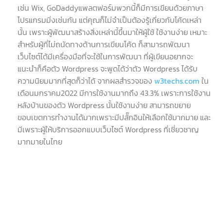
เช่น Wix, GoDaddyแพลตฟอร์มพวกนี้ก็มีการเขียนด้วยภาษา
โปรแกรมมิ่งเช่นกัน แต่คุณก็ไม่จำเป็นต้องรู้เกี่ยวกับโค้ดเหล่า
นั้น เพราะผู้พัฒนาสร้างสิ่งเหล่านี้ขึ้นมาให้ผู้ใช้ ใช้งานง่าย เหมาะ
สำหรับผู้ที่ไม่ถนัดทางด้านการเขียนโค้ด ก็สามารถพัฒนา
เว็บไซต์ได้มีเครื่องมือที่จะใช้ในการพัฒนา ที่ผู้เขียนอยากจะ
แนะนำก็คือตัว Wordpress จะพูดได้ว่าตัว Wordpress ได้รับ
ความนิยมมากที่สุดก็ว่าได้ จากผลสำรวจของ
w3techs.com
ใน
เดือนมกราคม2022 มีการใช้งานมากถึง 43.3% เพราะการใช้งาน
หลังบ้านของตัว Wordpress นั้นใช้งานง่าย สามารถขยาย
ขอบเขตการทำงานได้มากเพราะมีปลั๊กอินให้เลือกใช้มากมาย และ
มีเพราะผู้ให้บริการออกแบบเว็บไซต์ Wordpress ที่เชี่ยวชาญ
มากมายในไทย