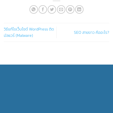
วิธีแก้ไขเว็บไซต์ WordPress ติด
SEO สายขาว คืออะไร?
มัลแวร์ (Malware)