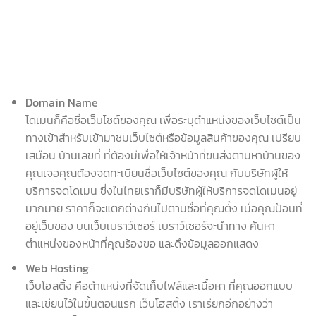
Domain Name
โดเมนก็คือชื่อเว็บไซต์ของคุณ เพื่อระบุตำแหน่งของเว็บไซต์เป็น
ทางเข้าสำหรับเข้ามาชมเว็บไซต์หรือข้อมูลสินค้าของคุณ เปรียบ
เสมือน บ้านเลขที่ ที่ต้องมีเพื่อให้เจ้าหน้าที่ขนส่งตามหาบ้านของ
คุณเจอคุณต้องจดทะเบียนชื่อเว็บไซต์ของคุณ กับบริษัทผู้ให้
บริการจดโดเมน ซึ่งในไทยเราก็มีบริษัทผู้ให้บริการจดโดเมนอยู่
มากมาย ราคาก็จะแตกต่างกันไปตามชื่อที่คุณตั้ง เมื่อคุณป้อนที่
อยู่เว็บของ บนเว็บเบราว์เซอร์ เบราว์เซอร์จะนำทาง ค้นหา
ตำแหน่งของหน้าที่คุณร้องขอ และดึงข้อมูลออกแสดง
Web Hosting
เว็บโฮสติ้ง คือตำแหน่งที่จัดเก็บไฟล์และเนื้อหา ที่คุณออกแบบ
และเขียนไว้ในขั้นตอนแรก เว็บโฮสติ้ง เราเรียกอีกอย่างว่า