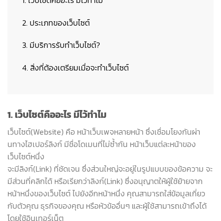
2. ประเภทของเว็บไซต์
3. มีบริการรับทำเว็บไซต์?
4. สิ่งที่ต้องเตรียมเมื่อจะทำเว็บไซต์
1. เว็บไซต์คืออะไร มีไว้ทำไม
เว็บไซต์(Website) คือ หน้าเว็บเพจหลายหน้า ซึ่งเชื่อมโยงกันผ่า
นทางไฮเปอร์ลิงก์ มีชื่อโดเมนที่ไม่ซ้ำกัน หน้าเว็บแต่ละหน้าของ
เว็บไซต์หนึ่ง
จะมีลิงก์(Link) ที่ชัดเจน ซึ่งส่วนใหญ่จะอยู่ในรูปแบบของข้อความ จะ
มีส่วนที่คลิกได้ หรือเรียกว่าลิงก์(Link) ซึ่งอนุญาตให้ผู้ใช้ย้ายจาก
หน้าหนึ่งของเว็บไซต์ ไปยังอีกหน้าหนึ่ง คุณสามารถใส่ข้อมูลเกี่ยว
กับตัวคุณ ธุรกิจของคุณ หรือหัวข้ออื่นๆ และผู้ใช้สามารถเข้าถึงได้
โดยใช้อินเทอร์เน็ต