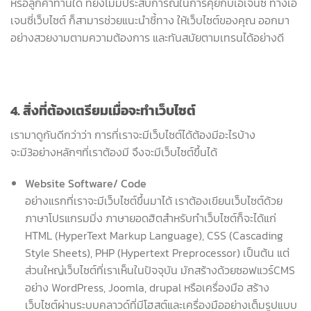
หรือลูกค้าท่านใด ที่ยังไม่มีประสบการณ์ในการคุยกับเอเจนซี่ ทางเอ
เจนซี่เว็บไซต์ ก็สามารช่วยแนะนำชี้ทาง ให้เว็บไซต์ของคุณ ออกมา
อย่างสวยงามตามความต้องการ และทันสมัยตามเทรนได้อย่างดี
4. สิ่งที่ต้องเตรียมเมื่อจะทำเว็บไซต์
เรามาดูกันดีกว่าว่า การที่เราจะมีเว็บไซต์ได้ต้องมีอะไรบ้าง
จะมี3อย่างหลักๆที่เราต้องมี จึงจะมีเว็บไซต์ขึ้นได้
Website Software/ Code
อย่างแรกที่เราจะมีเว็บไซต์ขึ้นมาได้ เราต้องเขียนเว็บไซต์ด้วย
ภาษาโปรแกรมมิ่ง ภาษายอดฮิตสำหรับทำเว็บไซต์ก็จะได้แก่
HTML (HyperText Markup Language), CSS (Cascading
Style Sheets), PHP (Hypertext Preprocessor) เป็นต้น แต่
ส่วนใหญ่เว็บไซต์ที่เราเห็นในปัจจุบัน มักสร้างด้วยซอฟแวร์CMS
อย่าง WordPress, Joomla, drupal หรือเครื่องมือ สร้าง
เว็บไซต์ผ่านระบบคลาวด์ที่มีโฮสต์และเครื่องมืออย่างเต็มรูปแบบ